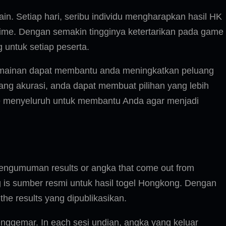
in. Setiap hari, seribu individu mengharapkan hasil HK
time. Dengan semakin tingginya ketertarikan pada game
 untuk setiap peserta.
rmainan dapat membantu anda meningkatkan peluang
ang akurasi, anda dapat membuat pilihan yang lebih
ide menyeluruh untuk membantu Anda agar menjadi
 pengumuman results or angka that come out from
g is sumber resmi untuk hasil togel Hongkong. Dengan
the results yang dipublikasikan.
enggemar. In each sesi undian, angka yang keluar