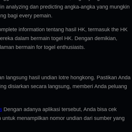
in analyzing dan predicting angka-angka yang mungkin
ing bagi every pemain.
omplete information tentang hasil HK, termasuk the HK
 mereka dalam bermain togel HK. Dengan demikian,
laman bermain for togel enthusiasts.
n langsung hasil undian lotre hongkong. Pastikan Anda
ing disiarkan secara langsung, memberi Anda peluang
s
Dengan adanya aplikasi tersebut, Anda bisa cek
zin untuk menampilkan nomor undian dari sumber yang