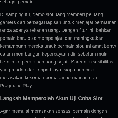
sebagai pemain.
Di samping itu, demo slot uang memberi peluang
gamers dari berbagai lapisan untuk menjajal permainan
tanpa adanya tekanan uang. Dengan fitur ini, bahkan
pemain baru bisa mempelajari dan meningkatkan
kemampuan mereka untuk bermain slot. Ini amat berarti
dalam membangun kepercayaan diri sebelum mulai
beralih ke permainan uang sejati. Karena aksesibilitas
yang mudah dan tanpa biaya, siapa pun bisa
merasakan keseruan berbagai permainan dari
Pragmatic Play.
Langkah Memperoleh Akun Uji Coba Slot
Agar memulai merasakan sensasi bermain dengan