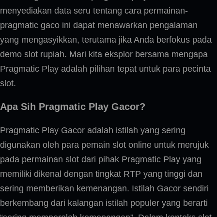
menyediakan data seru tentang cara permainan-
pragmatic gaco ini dapat menawarkan pengalaman
yang mengasyikkan, terutama jika Anda berfokus pada
demo slot rupiah. Mari kita eksplor bersama mengapa
Pragmatic Play adalah pilihan tepat untuk para pecinta
slot.
Apa Sih Pragmatic Play Gacor?
Pragmatic Play Gacor adalah istilah yang sering
digunakan oleh para pemain slot online untuk merujuk
pada permainan slot dari pihak Pragmatic Play yang
memiliki dikenal dengan tingkat RTP yang tinggi dan
sering memberikan kemenangan. Istilah Gacor sendiri
berkembang dari kalangan istilah populer yang berarti