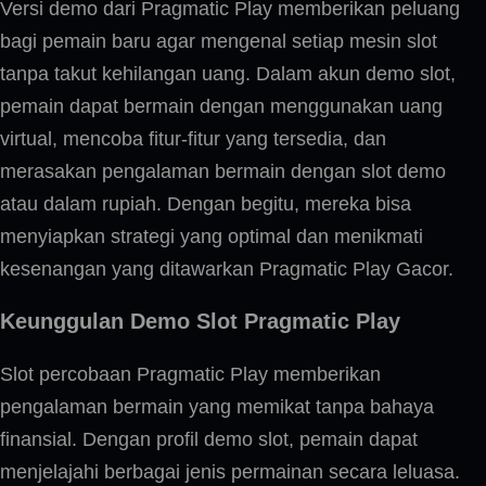
Versi demo dari Pragmatic Play memberikan peluang
bagi pemain baru agar mengenal setiap mesin slot
tanpa takut kehilangan uang. Dalam akun demo slot,
pemain dapat bermain dengan menggunakan uang
virtual, mencoba fitur-fitur yang tersedia, dan
merasakan pengalaman bermain dengan slot demo
atau dalam rupiah. Dengan begitu, mereka bisa
menyiapkan strategi yang optimal dan menikmati
kesenangan yang ditawarkan Pragmatic Play Gacor.
Keunggulan Demo Slot Pragmatic Play
Slot percobaan Pragmatic Play memberikan
pengalaman bermain yang memikat tanpa bahaya
finansial. Dengan profil demo slot, pemain dapat
menjelajahi berbagai jenis permainan secara leluasa.