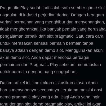
Pragmatic Play sudah jadi salah satu sumber game slot
unggulan di industri perjudian daring. Dengan beragam
variasi permainan yang menghibur dan menyenangkan,
tidak mengherankan jika banyak pemain yang berusaha
pengalaman terbaik dari slot pragmatic. Satu cara cara
untuk merasakan sensasi bermain bermain tanpa
bahaya adalah dengan demo slot. Menggunakan akun
akun demo slot, Anda dapat mencoba berbagai
permainan dari Pragmatic Play sebelum memutuskan
untuk bermain dengan uang sungguhan.
Dalam artikel ini, kami akan diskusikan alasan Anda
harus menyobanya secepatnya, terutama melalui opsi
demo pragmatic play yang ada. Bagi Anda yang ingin
tahu dengan slot demo pragmatic play, artikel ini akan