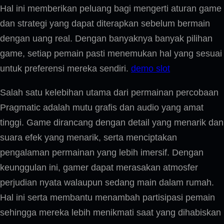
Hal ini memberikan peluang bagi mengerti aturan game
dan strategi yang dapat diterapkan sebelum bermain
dengan uang real. Dengan banyaknya banyak pilihan
game, setiap pemain pasti menemukan hal yang sesuai
untuk preferensi mereka sendiri.
demo slot
Salah satu kelebihan utama dari permainan percobaan
Pragmatic adalah mutu grafis dan audio yang amat
tinggi. Game dirancang dengan detail yang menarik dan
suara efek yang menarik, serta menciptakan
pengalaman permainan yang lebih imersif. Dengan
keunggulan ini, gamer dapat merasakan atmosfer
perjudian nyata walaupun sedang main dalam rumah.
Hal ini serta membantu menambah partisipasi pemain
sehingga mereka lebih menikmati saat yang dihabiskan