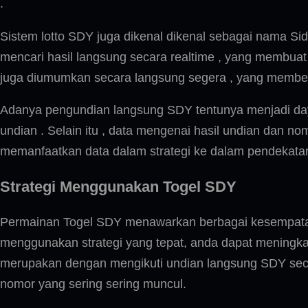
.
Sistem lotto SDY juga dikenal dikenal sebagai nama Sidn
mencari hasil langsung secara realtime , yang membua
juga diumumkan secara langsung segera , yang memberi
Adanya pengundian langsung SDY tentunya menjadi da
undian . Selain itu , data mengenai hasil undian dan 
memanfaatkan data dalam strategi ke dalam pendekata
Strategi Menggunakan Togel SDY
Permainan Togel SDY menawarkan berbagai kesempata
menggunakan strategi yang tepat, anda dapat mening
merupakan dengan mengikuti undian langsung SDY secar
nomor yang sering sering muncul.