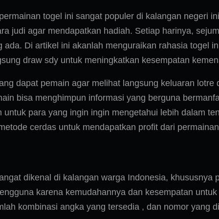
ermainan togel ini sangat populer di kalangan negeri 
a judi agar mendapatkan hadiah. Setiap harinya, sejum
a. Di artikel ini akanlah menguraikan rahasia togel in
angsung draw sdy untuk meningkatkan kesempatan keme
aw yang dapat pemain agar melihat langsung keluaran lotr
main bisa menghimpun informasi yang berguna bermanfaat
ntuk para yang ingin ingin mengetahui lebih dalam tent
ta metode cerdas untuk mendapatkan profit dari permainan 
ngat dikenal di kalangan warga Indonesia, khususnya p
pengguna karena kemudahannya dan kesempatan untuk 
mlah kombinasi angka yang tersedia , dan nomor yang d