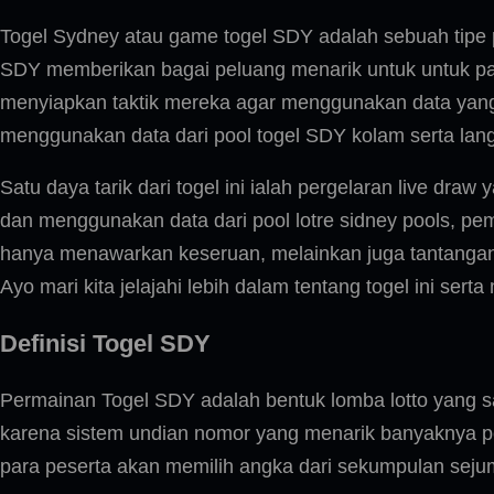
Togel Sydney atau game togel SDY adalah sebuah tipe p
SDY memberikan bagai peluang menarik untuk untuk par
menyiapkan taktik mereka agar menggunakan data yang ad
menggunakan data dari pool togel SDY kolam serta l
Satu daya tarik dari togel ini ialah pergelaran live dr
dan menggunakan data dari pool lotre sidney pools, pe
hanya menawarkan keseruan, melainkan juga tantangan u
Ayo mari kita jelajahi lebih dalam tentang togel ini ser
Definisi Togel SDY
Permainan Togel SDY adalah bentuk lomba lotto yang sa
karena sistem undian nomor yang menarik banyaknya 
para peserta akan memilih angka dari sekumpulan seju