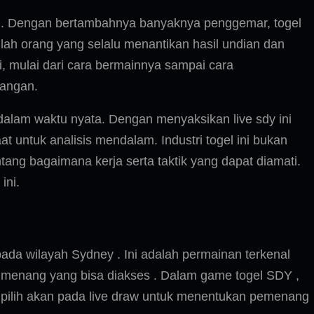
ini. Dengan bertambahnya banyaknya penggemar, togel
lah orang yang selalu menantikan hasil undian dan
i, mulai dari cara bermainnya sampai cara
nangan.
e dalam waktu nyata. Dengan menyaksikan live sdy ini
 untuk analisis mendalam. Industri togel ini bukan
ang bagaimana kerja serta taktik yang dapat diamati.
ini.
ada wilayah Sydney . Ini adalah permainan terkenal
menang yang bisa diakses . Dalam game togel SDY ,
ipilih akan pada live draw untuk menentukan pemenang