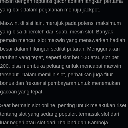
mesin dengan reputasi gacor adalah langkah pertama
yang baik dalam perjalanan menuju jackpot.
Maxwin, di sisi lain, merujuk pada potensi maksimum
yang bisa diperoleh dari suatu mesin slot. Banyak
pemain mencari slot maxwin yang menawarkan hadiah
besar dalam hitungan sedikit putaran. Menggunakan
taruhan yang tepat, seperti slot bet 100 atau slot bet
200, bisa membuka peluang untuk mencapai maxwin
tersebut. Dalam memilih slot, perhatikan juga fitur
bonus dan frekuensi pembayaran untuk menemukan
gacoan yang tepat.
Saat bermain slot online, penting untuk melakukan riset
tentang slot yang sedang populer, termasuk slot dari
luar negeri atau slot dari Thailand dan Kamboja.