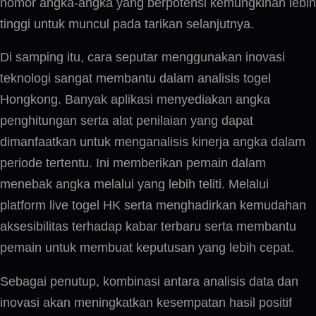
nomor angka-angka yang berpotensi kemungkinan lebih
tinggi untuk muncul pada tarikan selanjutnya.
Di samping itu, cara seputar menggunakan inovasi
teknologi sangat membantu dalam analisis togel
Hongkong. Banyak aplikasi menyediakan angka
penghitungan serta alat penilaian yang dapat
dimanfaatkan untuk menganalisis kinerja angka dalam
periode tertentu. Ini memberikan pemain dalam
menebak angka melalui yang lebih teliti. Melalui
platform live togel HK serta menghadirkan kemudahan
aksesibilitas terhadap kabar terbaru serta membantu
pemain untuk membuat keputusan yang lebih cepat.
Sebagai penutup, kombinasi antara analisis data dan
inovasi akan meningkatkan kesempatan hasil positif