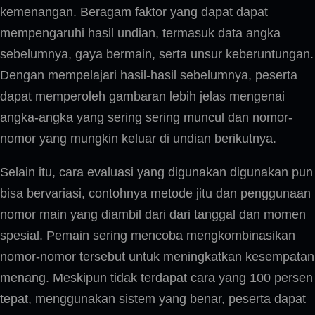
kemenangan. Beragam faktor yang dapat dapat
mempengaruhi hasil undian, termasuk data angka
sebelumnya, gaya bermain, serta unsur keberuntungan.
Dengan mempelajari hasil-hasil sebelumnya, peserta
dapat memperoleh gambaran lebih jelas mengenai
angka-angka yang sering sering muncul dan nomor-
nomor yang mungkin keluar di undian berikutnya.
Selain itu, cara evaluasi yang digunakan digunakan pun
bisa bervariasi, contohnya metode jitu dan penggunaan
nomor main yang diambil dari dari tanggal dan momen
spesial. Pemain sering mencoba mengkombinasikan
nomor-nomor tersebut untuk meningkatkan kesempatan
menang. Meskipun tidak terdapat cara yang 100 persen
tepat, menggunakan sistem yang benar, peserta dapat