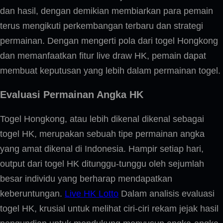
dan hasil, dengan demikian membiarkan para pemain
terus mengikuti perkembangan terbaru dan strategi
permainan. Dengan mengerti pola dari togel Hongkong
dan memanfaatkan fitur live draw HK, pemain dapat
membuat keputusan yang lebih dalam permainan togel.
Evaluasi Permainan Angka HK
Togel Hongkong, atau lebih dikenal dikenal sebagai
togel HK, merupakan sebuah tipe permainan angka
yang amat dikenal di Indonesia. Hampir setiap hari,
output dari togel HK ditunggu-tunggu oleh sejumlah
besar individu yang berharap mendapatkan
keberuntungan.
Live HK Lotto
Dalam analisis evaluasi
togel HK, krusial untuk melihat ciri-ciri rekam jejak hasil