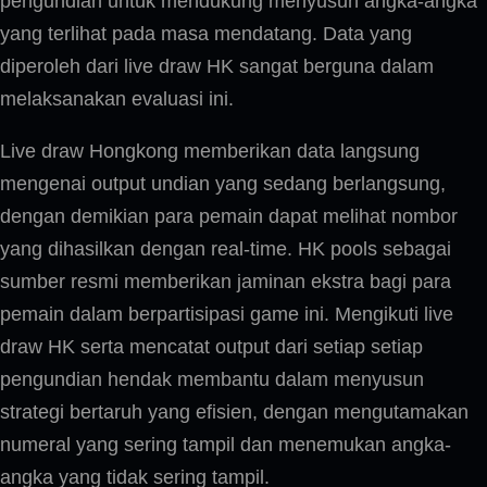
pengundian untuk mendukung menyusun angka-angka
yang terlihat pada masa mendatang. Data yang
diperoleh dari live draw HK sangat berguna dalam
melaksanakan evaluasi ini.
Live draw Hongkong memberikan data langsung
mengenai output undian yang sedang berlangsung,
dengan demikian para pemain dapat melihat nombor
yang dihasilkan dengan real-time. HK pools sebagai
sumber resmi memberikan jaminan ekstra bagi para
pemain dalam berpartisipasi game ini. Mengikuti live
draw HK serta mencatat output dari setiap setiap
pengundian hendak membantu dalam menyusun
strategi bertaruh yang efisien, dengan mengutamakan
numeral yang sering tampil dan menemukan angka-
angka yang tidak sering tampil.