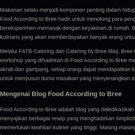
Makanan selalu menjadi komponen penting dalam hidup k
Food According to Bree hadir untuk menolong para pengg
bereksperimen memasak dengan keyakinan di rumah. Bre
kulinaris yang akan memberdayakan banyak orang unt
Melalui FATB Catering dan Catering by Bree May, Bree 
workshop yang dihadirkan di Food According to Bree 
akrab dan gampang, setiap orang dapat mendapatkan ke
untuk menyusuri dunia masakan yang menyenangkan da
Mengenai Blog Food According to Bree
Food According to Bree adalah blog yang didedikasikan 
menyajikan berbagai resep yang menghadirkan simplici
memerlukan keahlian kuliner yang tinggi. Masing-ma