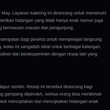
 May. Layanan katering ini dirancang untuk memenuhi
mberikan hidangan yang tidak hanya enak namun juga
ang bermacam-macam dari pengunjung.
sempatan bagi peserta untuk mempelajari langsung
las ini sangatlah ideal untuk berbagai kalangan,
kuliner dan bereksperimen dengan resep lain yang
pur sendiri. Resep ini tersebut dirancang bagi
ng gampang diperoleh, semua orang bisa menikmati
i untuk menciptakan dan menciptakan hidangan enak