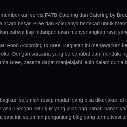
 memberikan servis FATB Catering dan Catering by Bree
gga acara besar. Bree dan koleganya bertekad untuk me
stikan bahwa tiap hidangan akan menyenangkan rasa y
i Food According to Bree. Kegiatan ini menawarkan ke
ka. Dengan suasana yang bersahabat dan mendukung, ke
ma Bree, peserta dapat menjelajahi lebih dalam dunia 
agikan sejumlah resep mudah yang bisa dikerjakan di da
rasa. Dengan petunjuk yang jelas dan bahan-bahan ya
gga saat ini, sejumlah pengunjung blog yang termotivas