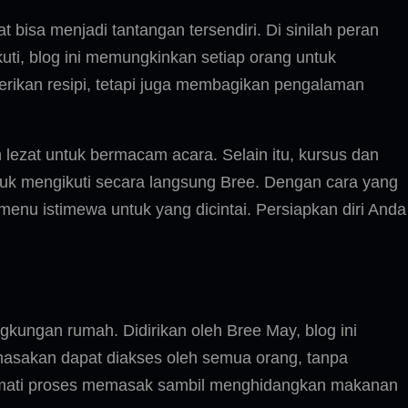
isa menjadi tantangan tersendiri. Di sinilah peran
uti, blog ini memungkinkan setiap orang untuk
rikan resipi, tetapi juga membagikan pengalaman
lezat untuk bermacam acara. Selain itu, kursus dan
uk mengikuti secara langsung Bree. Dengan cara yang
nu istimewa untuk yang dicintai. Persiapkan diri Anda
ngkungan rumah. Didirikan oleh Bree May, blog ini
masakan dapat diakses oleh semua orang, tanpa
ikmati proses memasak sambil menghidangkan makanan