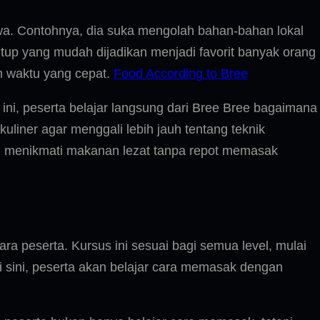
a. Contohnya, dia suka mengolah bahan-bahan lokal
tup yang mudah dijadikan menjadi favorit banyak orang
m waktu yang cepat.
Food According to Bree
 ini, peserta belajar langsung dari Bree Bree bagaimana
liner agar menggali lebih jauh tentang teknik
n menikmati makanan lezat tanpa repot memasak
ra peserta. Kursus ini sesuai bagi semua level, mulai
sini, peserta akan belajar cara memasak dengan