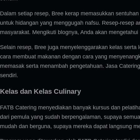
Dalam setiap resep, Bree kerap memasukkan sentuhan 
untuk hidangan yang menggugah nafsu. Resep-resep ant
masyarakat. Mengikuti blognya, Anda akan mengetahui
Selain resep, Bree juga menyelenggarakan kelas serta l
cara membuat makanan dengan cara yang menyenangkan se
memasak serta menambah pengetahuan. Jasa Catering b
sendiri.
Kelas dan Kelas Culinary
FATB Catering menyediakan banyak kursus dan pelatihan 
dari pemula yang sudah berpengalaman, supaya semua 
mudah dan berguna, supaya mereka dapat langsung meng