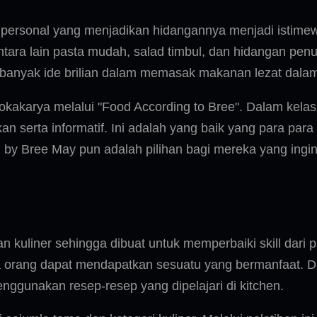
personal yang menjadikan hidangannya menjadi istimew
ara lain pasta mudah, salad timbul, dan hidangan penu
 banyak ide brilian dalam memasak makanan lezat dala
okakarya melalui "Food According to Bree". Dalam kelas
rta informatif. Ini adalah yang baik yang para para ku
y Bree May pun adalah pilihan bagi mereka yang ingi
kuliner sehingga dibuat untuk memperbaiki skill dari pa
orang dapat mendapatkan sesuatu yang bermanfaat. Di 
gunakan resep-resep yang dipelajari di kitchen.