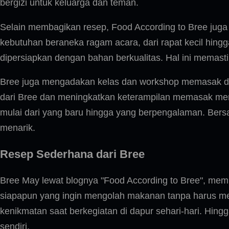
bergizi untuk keluarga dan teman.
Selain membagikan resep, Food According to Bree juga
kebutuhan beraneka ragam acara, dari rapat kecil hin
dipersiapkan dengan bahan berkualitas. Hal ini mema
Bree juga mengadakan kelas dan workshop memasak dar
dari Bree dan meningkatkan keterampilan memasak mere
mulai dari yang baru hingga yang berpengalaman. Bersa
menarik.
Resep Sederhana dari Bree
Bree May lewat blognya "Food According to Bree", memb
siapapun yang ingin mengolah makanan tanpa harus me
kenikmatan saat berkegiatan di dapur sehari-hari. Hin
sendiri.