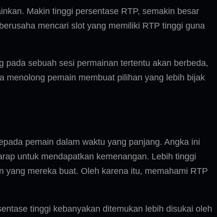
inkan. Makin tinggi persentase RTP, semakin besar
erusaha mencari slot yang memiliki RTP tinggi guna
ng pada sebuah sesi permainan tertentu akan berbeda,
 menolong pemain membuat pilihan yang lebih bijak
 kepada pemain dalam waktu yang panjang. Angka ini
arap untuk mendapatkan kemenangan. Lebih tinggi
an yang mereka buat. Oleh karena itu, memahami RTP
rsentase tinggi kebanyakan ditemukan lebih disukai oleh