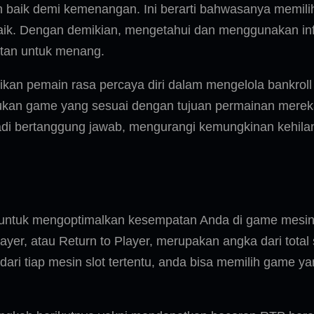
baik demi kemenangan. Ini berarti bahwasanya memilih
ik. Dengan demikian, mengetahui dan menggunakan info
atan untuk menang.
ikan pemain rasa percaya diri dalam mengelola bankrol
ukan game yang sesuai dengan tujuan permainan mere
jadi bertanggung jawab, mengurangi kemungkinan kehil
 untuk mengoptimalkan kesempatan Anda di game mesin 
layer, atau Return to Player, merupakan angka dari tota
dari tiap mesin slot tertentu, anda bisa memilih game