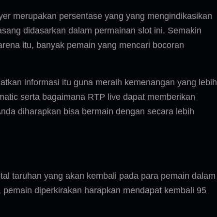
Player merupakan persentase yang yang mengindikasikan
sang didasarkan dalam permainan slot ini. Semakin
arena itu, banyak pemain yang mencari bocoran
aatkan informasi itu guna meraih kemenangan yang lebih
agmatic serta bagaimana RTP live dapat memberikan
nda diharapkan bisa bermain dengan secara lebih
total taruhan yang akan kembali pada para pemain dalam
n, pemain diperkirakan harapkan mendapat kembali 95