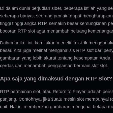
Di dalam dunia perjudian siber, beberapa istilah yang
seberapa banyak seorang pemain dapat mengharapkan un
tinggi tinggi angka RTP, semakin besar kemungkinan p
bocoran RTP slot agar menambah peluang kemenangan 
Dalam artikel ini, kami akan meneliti trik-trik menggu
besar. Kita juga melihat menganalisis RTP slot dari p
gambaran yang lebih akurat tentang kesempatan Anda.
cerdas dan menambah pengalaman bermain slot slot.
Apa saja yang dimaksud dengan RTP Slot?
RTP permainan slot, atau Return to Player, adalah per
panjang. Contohnya, jika suatu mesin slot mempunyai R
unit. Hal ini memberikan gambaran mengenai betapa m