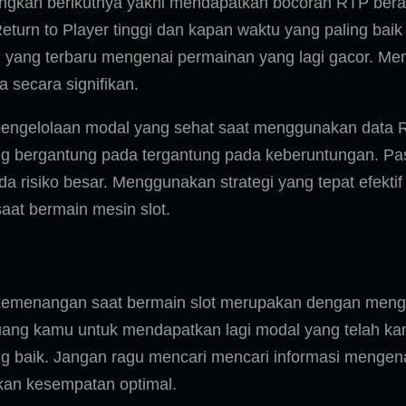
langkah berikutnya yakni mendapatkan bocoran RTP beras
Return to Player tinggi dan kapan waktu yang paling ba
yang terbaru mengenai permainan yang lagi gacor. Memi
secara signifikan.
pengelolaan modal yang sehat saat menggunakan data Ret
ng bergantung pada tergantung pada keberuntungan. Pa
a risiko besar. Menggunakan strategi yang tepat efekt
aat bermain mesin slot.
kemenangan saat bermain slot merupakan dengan meng
eluang kamu untuk mendapatkan lagi modal yang telah ka
g baik. Jangan ragu mencari mencari informasi mengena
an kesempatan optimal.