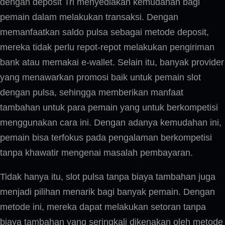
dengan deposit Tri menyediakan kemudahan bagi
pemain dalam melakukan transaksi. Dengan
memanfaatkan saldo pulsa sebagai metode deposit,
mereka tidak perlu repot-repot melakukan pengiriman
bank atau memakai e-wallet. Selain itu, banyak provider
yang menawarkan promosi baik untuk pemain slot
dengan pulsa, sehingga memberikan manfaat
tambahan untuk para pemain yang untuk berkompetisi
menggunakan cara ini. Dengan adanya kemudahan ini,
pemain bisa terfokus pada pengalaman berkompetisi
tanpa khawatir mengenai masalah pembayaran.
Tidak hanya itu, slot pulsa tanpa biaya tambahan juga
menjadi pilihan menarik bagi banyak pemain. Dengan
metode ini, mereka dapat melakukan setoran tanpa
biaya tambahan yang seringkali dikenakan oleh metode