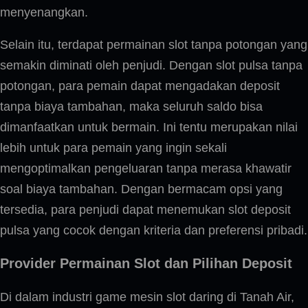
menyenangkan.
Selain itu, terdapat permainan slot tanpa potongan yang
semakin diminati oleh penjudi. Dengan slot pulsa tanpa
potongan, para pemain dapat mengadakan deposit
tanpa biaya tambahan, maka seluruh saldo bisa
dimanfaatkan untuk bermain. Ini tentu merupakan nilai
lebih untuk para pemain yang ingin sekali
mengoptimalkan pengeluaran tanpa merasa khawatir
soal biaya tambahan. Dengan bermacam opsi yang
tersedia, para penjudi dapat menemukan slot deposit
pulsa yang cocok dengan kriteria dan preferensi pribadi.
Provider Permainan Slot dan Pilihan Deposit
Di dalam industri game mesin slot daring di Tanah Air,