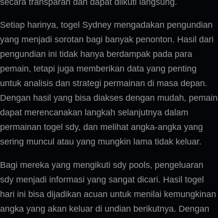
secara transparan dan dapat diikuti langsung.
Setiap harinya, togel Sydney mengadakan pengundian
yang menjadi sorotan bagi banyak penonton. Hasil dari
pengundian ini tidak hanya berdampak pada para
pemain, tetapi juga memberikan data yang penting
untuk analisis dan strategi permainan di masa depan.
Dengan hasil yang bisa diakses dengan mudah, pemain
dapat merencanakan langkah selanjutnya dalam
permainan togel sdy, dan melihat angka-angka yang
sering muncul atau yang mungkin lama tidak keluar.
Bagi mereka yang mengikuti sdy pools, pengeluaran
sdy menjadi informasi yang sangat dicari. Hasil togel
hari ini bisa dijadikan acuan untuk menilai kemungkinan
angka yang akan keluar di undian berikutnya. Dengan