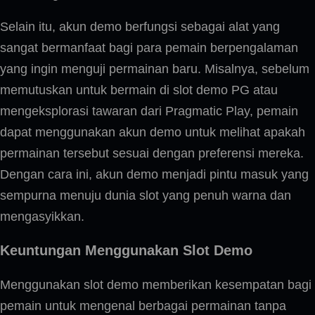
Selain itu, akun demo berfungsi sebagai alat yang
sangat bermanfaat bagi para pemain berpengalaman
yang ingin menguji permainan baru. Misalnya, sebelum
memutuskan untuk bermain di slot demo PG atau
mengeksplorasi tawaran dari Pragmatic Play, pemain
dapat menggunakan akun demo untuk melihat apakah
permainan tersebut sesuai dengan preferensi mereka.
Dengan cara ini, akun demo menjadi pintu masuk yang
sempurna menuju dunia slot yang penuh warna dan
mengasyikkan.
Keuntungan Menggunakan Slot Demo
Menggunakan slot demo memberikan kesempatan bagi
pemain untuk mengenal berbagai permainan tanpa