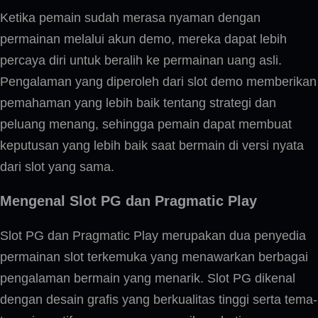
Ketika pemain sudah merasa nyaman dengan
permainan melalui akun demo, mereka dapat lebih
percaya diri untuk beralih ke permainan uang asli.
Pengalaman yang diperoleh dari slot demo memberikan
pemahaman yang lebih baik tentang strategi dan
peluang menang, sehingga pemain dapat membuat
keputusan yang lebih baik saat bermain di versi nyata
dari slot yang sama.
Mengenal Slot PG dan Pragmatic Play
Slot PG dan Pragmatic Play merupakan dua penyedia
permainan slot terkemuka yang menawarkan berbagai
pengalaman bermain yang menarik. Slot PG dikenal
dengan desain grafis yang berkualitas tinggi serta tema-