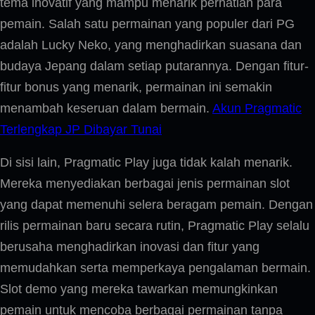
tema inovatif yang mampu menarik perhatian para
pemain. Salah satu permainan yang populer dari PG
adalah Lucky Neko, yang menghadirkan suasana dan
budaya Jepang dalam setiap putarannya. Dengan fitur-
fitur bonus yang menarik, permainan ini semakin
menambah keseruan dalam bermain.
Akun Pragmatic
Terlengkap JP Dibayar Tunai
Di sisi lain, Pragmatic Play juga tidak kalah menarik.
Mereka menyediakan berbagai jenis permainan slot
yang dapat memenuhi selera beragam pemain. Dengan
rilis permainan baru secara rutin, Pragmatic Play selalu
berusaha menghadirkan inovasi dan fitur yang
memudahkan serta memperkaya pengalaman bermain.
Slot demo yang mereka tawarkan memungkinkan
pemain untuk mencoba berbagai permainan tanpa