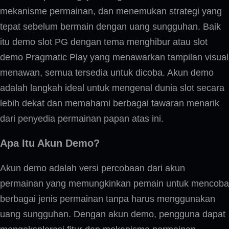
mekanisme permainan, dan menemukan strategi yang
tepat sebelum bermain dengan uang sungguhan. Baik
itu demo slot PG dengan tema menghibur atau slot
demo Pragmatic Play yang menawarkan tampilan visual
menawan, semua tersedia untuk dicoba. Akun demo
adalah langkah ideal untuk mengenal dunia slot secara
lebih dekat dan memahami berbagai tawaran menarik
dari penyedia permainan papan atas ini.
Apa Itu Akun Demo?
Akun demo adalah versi percobaan dari akun
permainan yang memungkinkan pemain untuk mencoba
berbagai jenis permainan tanpa harus menggunakan
uang sungguhan. Dengan akun demo, pengguna dapat