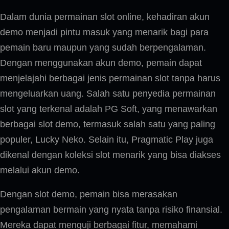
Dalam dunia permainan slot online, kehadiran akun
demo menjadi pintu masuk yang menarik bagi para
pemain baru maupun yang sudah berpengalaman.
Dengan menggunakan akun demo, pemain dapat
menjelajahi berbagai jenis permainan slot tanpa harus
mengeluarkan uang. Salah satu penyedia permainan
slot yang terkenal adalah PG Soft, yang menawarkan
berbagai slot demo, termasuk salah satu yang paling
populer, Lucky Neko. Selain itu, Pragmatic Play juga
dikenal dengan koleksi slot menarik yang bisa diakses
melalui akun demo.
Dengan slot demo, pemain bisa merasakan
pengalaman bermain yang nyata tanpa risiko finansial.
Mereka dapat menguji berbagai fitur, memahami