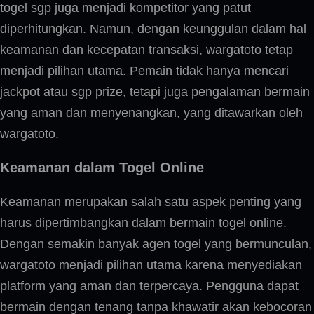
togel sgp juga menjadi kompetitor yang patut
diperhitungkan. Namun, dengan keunggulan dalam hal
keamanan dan kecepatan transaksi, wargatoto tetap
menjadi pilihan utama. Pemain tidak hanya mencari
jackpot atau sgp prize, tetapi juga pengalaman bermain
yang aman dan menyenangkan, yang ditawarkan oleh
wargatoto.
Keamanan dalam Togel Online
Keamanan merupakan salah satu aspek penting yang
harus dipertimbangkan dalam bermain togel online.
Dengan semakin banyak agen togel yang bermunculan,
wargatoto menjadi pilihan utama karena menyediakan
platform yang aman dan terpercaya. Pengguna dapat
bermain dengan tenang tanpa khawatir akan kebocoran