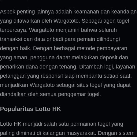
Aspek penting lainnya adalah keamanan dan keandalan
yang ditawarkan oleh Wargatoto. Sebagai agen togel
terpercaya, Wargatoto menjamin bahwa seluruh
transaksi dan data pribadi para pemain dilindungi
dengan baik. Dengan berbagai metode pembayaran
yang aman, pengguna dapat melakukan deposit dan
penarikan dana dengan tenang. Ditambah lagi, layanan
pelanggan yang responsif siap membantu setiap saat,
menjadikan Wargatoto sebagai situs togel yang dapat
diandalkan oleh semua penggemar togel.
Popularitas Lotto HK
Lotto HK menjadi salah satu permainan togel yang
paling diminati di kalangan masyarakat. Dengan sistem