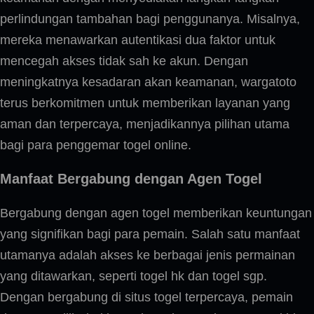
perlindungan tambahan bagi penggunanya. Misalnya,
mereka menawarkan autentikasi dua faktor untuk
mencegah akses tidak sah ke akun. Dengan
meningkatnya kesadaran akan keamanan, wargatoto
terus berkomitmen untuk memberikan layanan yang
aman dan terpercaya, menjadikannya pilihan utama
bagi para penggemar togel online.
Manfaat Bergabung dengan Agen Togel
Bergabung dengan agen togel memberikan keuntungan
yang signifikan bagi para pemain. Salah satu manfaat
utamanya adalah akses ke berbagai jenis permainan
yang ditawarkan, seperti togel hk dan togel sgp.
Dengan bergabung di situs togel terpercaya, pemain