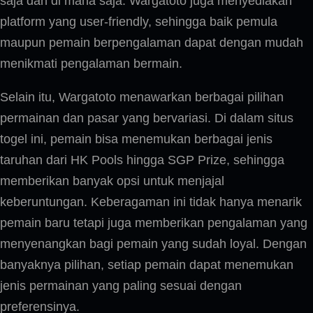
saja dan di mana saja. Wargatoto juga menyediakan
platform yang user-friendly, sehingga baik pemula
maupun pemain berpengalaman dapat dengan mudah
menikmati pengalaman bermain.
Selain itu, Wargatoto menawarkan berbagai pilihan
permainan dan pasar yang bervariasi. Di dalam situs
togel ini, pemain bisa menemukan berbagai jenis
taruhan dari HK Pools hingga SGP Prize, sehingga
memberikan banyak opsi untuk menjajal
keberuntungan. Keberagaman ini tidak hanya menarik
pemain baru tetapi juga memberikan pengalaman yang
menyenangkan bagi pemain yang sudah loyal. Dengan
banyaknya pilihan, setiap pemain dapat menemukan
jenis permainan yang paling sesuai dengan
preferensinya.