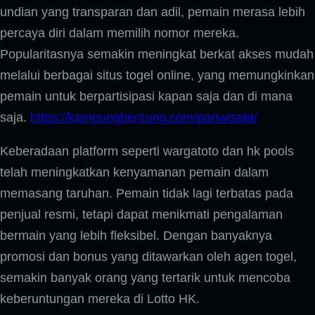
undian yang transparan dan adil, pemain merasa lebih
percaya diri dalam memilih nomor mereka.
Popularitasnya semakin meningkat berkat akses mudah
melalui berbagai situs togel online, yang memungkinkan
pemain untuk berpartisipasi kapan saja dan di mana
saja.
https://kampungbentung.com/pariwisata/
Keberadaan platform seperti wargatoto dan hk pools
telah meningkatkan kenyamanan pemain dalam
memasang taruhan. Pemain tidak lagi terbatas pada
penjual resmi, tetapi dapat menikmati pengalaman
bermain yang lebih fleksibel. Dengan banyaknya
promosi dan bonus yang ditawarkan oleh agen togel,
semakin banyak orang yang tertarik untuk mencoba
keberuntungan mereka di Lotto HK.