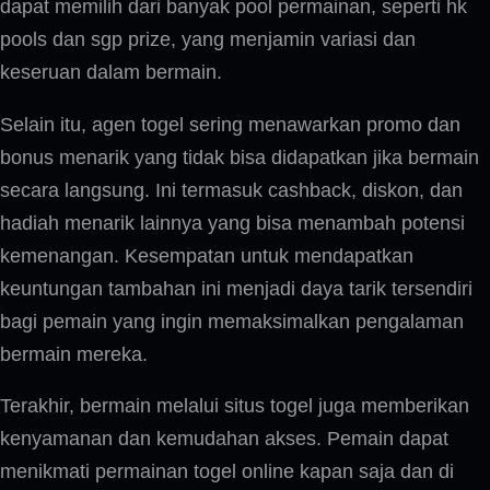
dapat memilih dari banyak pool permainan, seperti hk
pools dan sgp prize, yang menjamin variasi dan
keseruan dalam bermain.
Selain itu, agen togel sering menawarkan promo dan
bonus menarik yang tidak bisa didapatkan jika bermain
secara langsung. Ini termasuk cashback, diskon, dan
hadiah menarik lainnya yang bisa menambah potensi
kemenangan. Kesempatan untuk mendapatkan
keuntungan tambahan ini menjadi daya tarik tersendiri
bagi pemain yang ingin memaksimalkan pengalaman
bermain mereka.
Terakhir, bermain melalui situs togel juga memberikan
kenyamanan dan kemudahan akses. Pemain dapat
menikmati permainan togel online kapan saja dan di