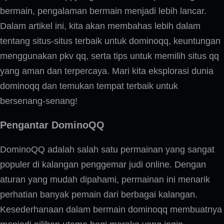
bermain, pengalaman bermain menjadi lebih lancar.
Dalam artikel ini, kita akan membahas lebih dalam
tentang situs-situs terbaik untuk dominoqq, keuntungan
menggunakan pkv qq, serta tips untuk memilih situs qq
yang aman dan terpercaya. Mari kita eksplorasi dunia
dominoqq dan temukan tempat terbaik untuk
bersenang-senang!
Pengantar DominoQQ
DominoQQ adalah salah satu permainan yang sangat
populer di kalangan penggemar judi online. Dengan
aturan yang mudah dipahami, permainan ini menarik
perhatian banyak pemain dari berbagai kalangan.
Kesederhanaan dalam bermain dominoqq membuatnya