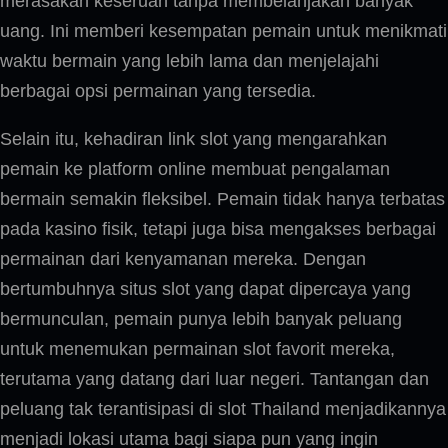
merasakan keseruan tanpa membelanjakan banyak
uang. Ini memberi kesempatan pemain untuk menikmati
waktu bermain yang lebih lama dan menjelajahi
berbagai opsi permainan yang tersedia.
Selain itu, kehadiran link slot yang mengarahkan
pemain ke platform online membuat pengalaman
bermain semakin fleksibel. Pemain tidak hanya terbatas
pada kasino fisik, tetapi juga bisa mengakses berbagai
permainan dari kenyamanan mereka. Dengan
bertumbuhnya situs slot yang dapat dipercaya yang
bermunculan, pemain punya lebih banyak peluang
untuk menemukan permainan slot favorit mereka,
terutama yang datang dari luar negeri. Tantangan dan
peluang tak terantisipasi di slot Thailand menjadikannya
menjadi lokasi utama bagi siapa pun yang ingin