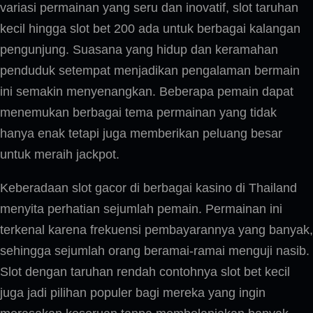
variasi permainan yang seru dan inovatif, slot taruhan
kecil hingga slot bet 200 ada untuk berbagai kalangan
pengunjung. Suasana yang hidup dan keramahan
penduduk setempat menjadikan pengalaman bermain
ini semakin menyenangkan. Beberapa pemain dapat
menemukan berbagai tema permainan yang tidak
hanya enak tetapi juga memberikan peluang besar
untuk meraih jackpot.
Keberadaan slot gacor di berbagai kasino di Thailand
menyita perhatian sejumlah pemain. Permainan ini
terkenal karena frekuensi pembayarannya yang banyak,
sehingga sejumlah orang beramai-ramai menguji nasib.
Slot dengan taruhan rendah contohnya slot bet kecil
juga jadi pilihan populer bagi mereka yang ingin