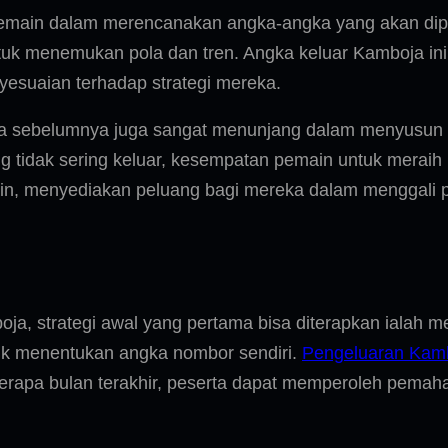
ain dalam merencanakan angka-angka yang akan dipilih.
untuk menemukan pola dan tren. Angka keluar Kamboja in
esuaian terhadap strategi mereka.
ata sebelumnya juga sangat menunjang dalam menyusun 
 tidak sering keluar, kesempatan pemain untuk meraih 
ain, menyediakan peluang bagi mereka dalam menggal
strategi awal yang pertama bisa diterapkan ialah menel
uk menentukan angka nombor sendiri.
Pengeluaran Kam
erapa bulan terakhir, peserta dapat memperoleh pema