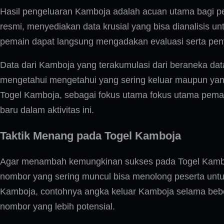
Hasil pengeluaran Kamboja adalah acuan utama bagi pem
resmi, menyediakan data krusial yang bisa dianalisis 
pemain dapat langsung mengadakan evaluasi serta peny
Data dari Kamboja yang terakumulasi dari beraneka d
mengetahui mengetahui yang sering keluar maupun yang
Togel Kamboja, sebagai fokus utama fokus utama pem
baru dalam aktivitas ini.
Taktik Menang pada Togel Kamboja
Agar menambah kemungkinan sukses pada Togel Kamboja, 
nombor yang sering muncul bisa menolong peserta unt
Kamboja, contohnya angka keluar Kamboja selama beb
nombor yang lebih potensial.