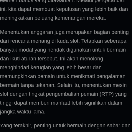
elemen bonus yang ditawarkan. Melalui pengetahuan
ini, kita dapat membuat keputusan yang lebih baik dan
meningkatkan peluang kemenangan mereka.
Menentukan anggaran juga merupakan bagian penting
dari rencana menang di kuda slot. Tetapkan seberapa
banyak modal yang hendak digunakan untuk bermain
dan ikuti aturan tersebut. Ini akan menolong
menghindari kerugian yang lebih besar dan
memungkinkan pemain untuk menikmati pengalaman
bermain tanpa tekanan. Selain itu, menentukan mesin
slot dengan tingkat pengembalian pemain (RTP) yang
tinggi dapat memberi manfaat lebih signifikan dalam
jangka waktu lama.
Yang terakhir, penting untuk bermain dengan sabar dan