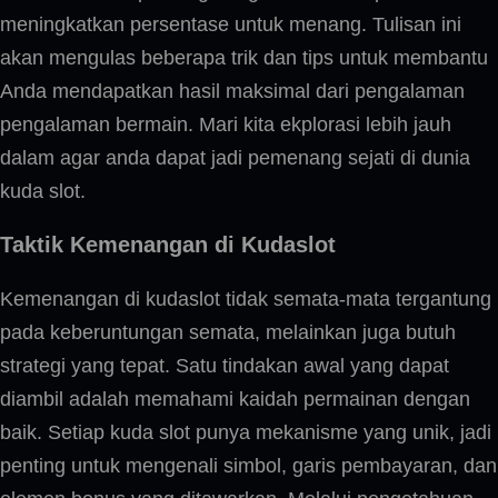
meningkatkan persentase untuk menang. Tulisan ini
akan mengulas beberapa trik dan tips untuk membantu
Anda mendapatkan hasil maksimal dari pengalaman
pengalaman bermain. Mari kita ekplorasi lebih jauh
dalam agar anda dapat jadi pemenang sejati di dunia
kuda slot.
Taktik Kemenangan di Kudaslot
Kemenangan di kudaslot tidak semata-mata tergantung
pada keberuntungan semata, melainkan juga butuh
strategi yang tepat. Satu tindakan awal yang dapat
diambil adalah memahami kaidah permainan dengan
baik. Setiap kuda slot punya mekanisme yang unik, jadi
penting untuk mengenali simbol, garis pembayaran, dan