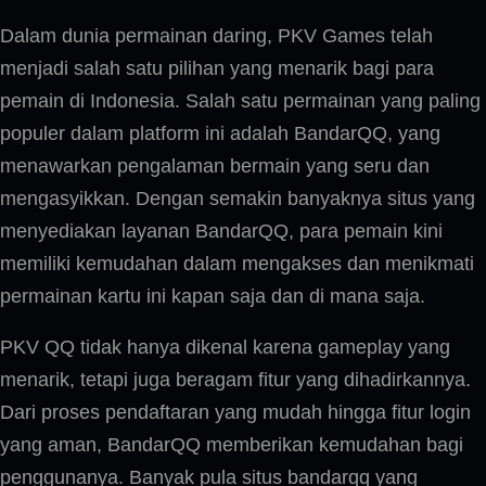
Dalam dunia permainan daring, PKV Games telah
menjadi salah satu pilihan yang menarik bagi para
pemain di Indonesia. Salah satu permainan yang paling
populer dalam platform ini adalah BandarQQ, yang
menawarkan pengalaman bermain yang seru dan
mengasyikkan. Dengan semakin banyaknya situs yang
menyediakan layanan BandarQQ, para pemain kini
memiliki kemudahan dalam mengakses dan menikmati
permainan kartu ini kapan saja dan di mana saja.
PKV QQ tidak hanya dikenal karena gameplay yang
menarik, tetapi juga beragam fitur yang dihadirkannya.
Dari proses pendaftaran yang mudah hingga fitur login
yang aman, BandarQQ memberikan kemudahan bagi
penggunanya. Banyak pula situs bandarqq yang