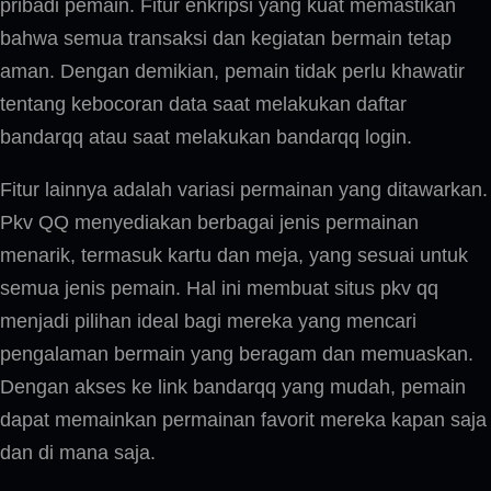
pribadi pemain. Fitur enkripsi yang kuat memastikan
bahwa semua transaksi dan kegiatan bermain tetap
aman. Dengan demikian, pemain tidak perlu khawatir
tentang kebocoran data saat melakukan daftar
bandarqq atau saat melakukan bandarqq login.
Fitur lainnya adalah variasi permainan yang ditawarkan.
Pkv QQ menyediakan berbagai jenis permainan
menarik, termasuk kartu dan meja, yang sesuai untuk
semua jenis pemain. Hal ini membuat situs pkv qq
menjadi pilihan ideal bagi mereka yang mencari
pengalaman bermain yang beragam dan memuaskan.
Dengan akses ke link bandarqq yang mudah, pemain
dapat memainkan permainan favorit mereka kapan saja
dan di mana saja.