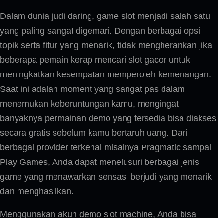
Dalam dunia judi daring, game slot menjadi salah satu
yang paling sangat digemari. Dengan berbagai opsi
topik serta fitur yang menarik, tidak mengherankan jika
beberapa pemain kerap mencari slot gacor untuk
meningkatkan kesempatan memperoleh kemenangan.
Saat ini adalah moment yang sangat pas dalam
menemukan keberuntungan kamu, mengingat
banyaknya permainan demo yang tersedia bisa diakses
secara gratis sebelum kamu bertaruh uang. Dari
berbagai provider terkenal misalnya Pragmatic sampai
Play Games, Anda dapat menelusuri berbagai jenis
game yang menawarkan sensasi berjudi yang menarik
dan menghasilkan.
Menggunakan akun demo slot machine, Anda bisa