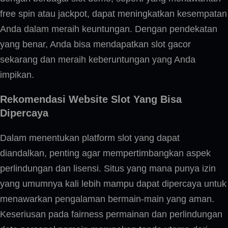
free spin atau jackpot, dapat meningkatkan kesempatan
Anda dalam meraih keuntungan. Dengan pendekatan
yang benar, Anda bisa mendapatkan slot gacor
sekarang dan meraih keberuntungan yang Anda
impikan.
Rekomendasi Website Slot Yang Bisa
Dipercaya
Dalam menentukan platform slot yang dapat
diandalkan, penting agar mempertimbangkan aspek
perlindungan dan lisensi. Situs yang mana punya izin
yang umumnya kali lebih mampu dapat dipercaya untuk
menawarkan pengalaman bermain-main yang aman.
Keseriusan pada fairness permainan dan perlindungan