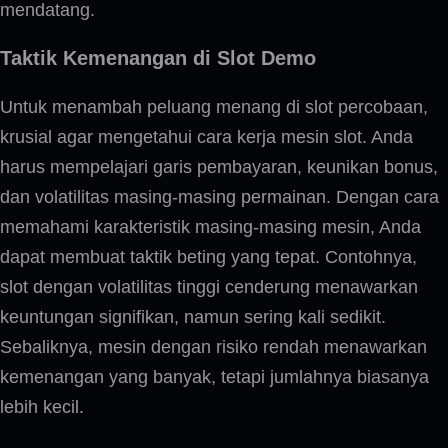
mendatang.
Taktik Kemenangan di Slot Demo
Untuk menambah peluang menang di slot percobaan,
krusial agar mengetahui cara kerja mesin slot. Anda
harus mempelajari garis pembayaran, keunikan bonus,
dan volatilitas masing-masing permainan. Dengan cara
memahami karakteristik masing-masing mesin, Anda
dapat membuat taktik beting yang tepat. Contohnya,
slot dengan volatilitas tinggi cenderung menawarkan
keuntungan signifikan, namun sering kali sedikit.
Sebaliknya, mesin dengan risiko rendah menawarkan
kemenangan yang banyak, tetapi jumlahnya biasanya
lebih kecil.