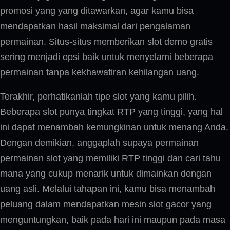
promosi yang yang ditawarkan, agar kamu bisa
mendapatkan hasil maksimal dari pengalaman
permainan. Situs-situs memberikan slot demo gratis
sering menjadi opsi baik untuk menyelami beberapa
permainan tanpa kekhawatiran kehilangan uang.
Terakhir, perhatikanlah tipe slot yang kamu pilih.
Beberapa slot punya tingkat RTP yang tinggi, yang hal
ini dapat menambah kemungkinan untuk menang Anda.
Dengan demikian, anggaplah supaya permainan
permainan slot yang memiliki RTP tinggi dan cari tahu
mana yang cukup menarik untuk dimainkan dengan
uang asli. Melalui tahapan ini, kamu bisa menambah
peluang dalam mendapatkan mesin slot gacor yang
menguntungkan, baik pada hari ini maupun pada masa