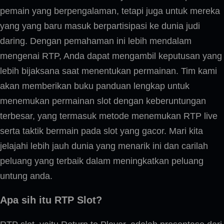
pemain yang berpengalaman, tetapi juga untuk mereka
yang yang baru masuk berpartisipasi ke dunia judi
daring. Dengan pemahaman ini lebih mendalam
mengenai RTP, Anda dapat mengambil keputusan yang
lebih bijaksana saat menentukan permainan. Tim kami
akan memberikan buku panduan lengkap untuk
menemukan permainan slot dengan keberuntungan
terbesar, yang termasuk metode menemukan RTP live
serta taktik bermain pada slot yang gacor. Mari kita
jelajahi lebih jauh dunia yang menarik ini dan carilah
peluang yang terbaik dalam meningkatkan peluang
untung anda.
Apa sih itu RTP Slot?