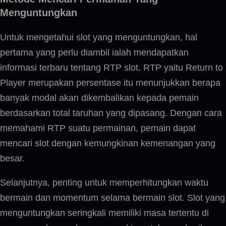
Menguntungkan
Untuk mengetahui slot yang menguntungkan, hal
pertama yang perlu diambil ialah mendapatkan
informasi terbaru tentang RTP slot. RTP yaitu Return to
Player merupakan persentase itu menunjukkan berapa
banyak modal akan dikembalikan kepada pemain
berdasarkan total taruhan yang dipasang. Dengan cara
memahami RTP suatu permainan, pemain dapat
mencari slot dengan kemungkinan kemenangan yang
besar.
Selanjutnya, penting untuk memperhitungkan waktu
bermain dan momentum selama bermain slot. Slot yang
menguntungkan seringkali memiliki masa tertentu di