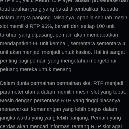
RTP slot, yaitu Return to Player, adalah prosentase dari
total taruhan yang yang bakal dikembalikan kepada
dalam jangka panjang. Misalnya, apabila sebuah mesin
slot memiliki RTP 96%, berarti dari setiap 100 unit
taruhan yang dipasang, pemain akan mendapatkan
mendapatkan 96 unit kembali, sementara sementara 4
unit akan menjadi menjadi untuk kasino. Hal ini sangat
penting bagi pemain yang mengetahui mengetahui
peluang mereka untuk menang.
Dalam dunia permainan permainan slot, RTP menjadi
parameter utama dalam memilih mesin slot yang tepat.
Mesin dengan persentase RTP yang tinggi biasanya
menawarkan kemenangan yang lebih bagus dalam
jangka waktu yang yang lebih panjang. Pemain yang
cerdas akan mencari informasi tentang RTP slot agar