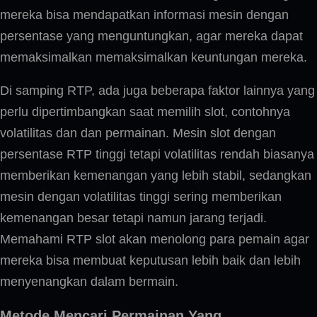
mereka bisa mendapatkan informasi mesin dengan
persentase yang menguntungkan, agar mereka dapat
memaksimalkan memaksimalkan keuntungan mereka.
Di samping RTP, ada juga beberapa faktor lainnya yang
perlu dipertimbangkan saat memilih slot, contohnya
volatilitas dan dan permainan. Mesin slot dengan
persentase RTP tinggi tetapi volatilitas rendah biasanya
memberikan kemenangan yang lebih stabil, sedangkan
mesin dengan volatilitas tinggi sering memberikan
kemenangan besar tetapi namun jarang terjadi.
Memahami RTP slot akan menolong para pemain agar
mereka bisa membuat keputusan lebih baik dan lebih
menyenangkan dalam bermain.
Metode Mencari Permainan Yang