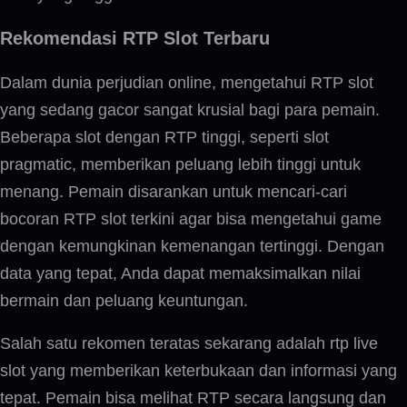
Rekomendasi RTP Slot Terbaru
Dalam dunia perjudian online, mengetahui RTP slot
yang sedang gacor sangat krusial bagi para pemain.
Beberapa slot dengan RTP tinggi, seperti slot
pragmatic, memberikan peluang lebih tinggi untuk
menang. Pemain disarankan untuk mencari-cari
bocoran RTP slot terkini agar bisa mengetahui game
dengan kemungkinan kemenangan tertinggi. Dengan
data yang tepat, Anda dapat memaksimalkan nilai
bermain dan peluang keuntungan.
Salah satu rekomen teratas sekarang adalah rtp live
slot yang memberikan keterbukaan dan informasi yang
tepat. Pemain bisa melihat RTP secara langsung dan