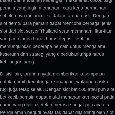
bebas dari ancaman keuangan, maka amat cocok bagi
pemula yang ingin memahami cara kerja permainan
sebelumnya meluncur ke dalam taruhan asli. Dengan
slot demo, para pemain dapat mencoba berbagai jenis
slot dari slot server Thailand serta memahami fitur-fitur
yang ada tanpa harus harus deposit. Hal ini
memungkinkan beberapa pemain untuk mengalami
keseruan dan strategi yang diperlukan tanpa harus
kehilangan uang.
Di sisi lain, taruhan nyata memberikan kesempatan
untuk meraih keuntungan keuangan, walaupun risiko
rugi juga tetap selalu. Dengan slot bet 100 atau pun slot
bet kecil, pemain dapat mulai menanamkan modal pada
game yang dipilih setelah merasa sangat percaya diri.
Pengalaman berjudi nyata tak dapat ditandingi oleh slot