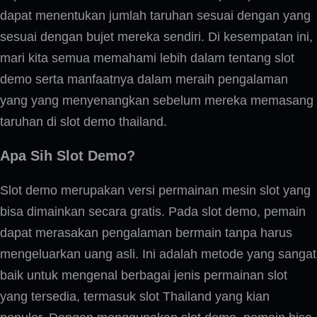
dapat menentukan jumlah taruhan sesuai dengan yang
sesuai dengan bujet mereka sendiri. Di kesempatan ini,
mari kita semua memahami lebih dalam tentang slot
demo serta manfaatnya dalam meraih pengalaman
yang yang menyenangkan sebelum mereka memasang
taruhan di slot demo thailand.
Apa Sih Slot Demo?
Slot demo merupakan versi permainan mesin slot yang
bisa dimainkan secara gratis. Pada slot demo, pemain
dapat merasakan pengalaman bermain tanpa harus
mengeluarkan uang asli. Ini adalah metode yang sangat
baik untuk mengenal berbagai jenis permainan slot
yang tersedia, termasuk slot Thailand yang kian