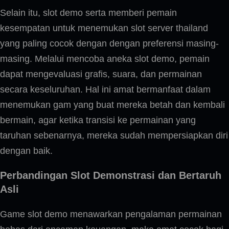
Selain itu, slot demo serta memberi pemain
kesempatan untuk menemukan slot server thailand
yang paling cocok dengan dengan preferensi masing-
masing. Melalui mencoba aneka slot demo, pemain
dapat mengevaluasi grafis, suara, dan permainan
secara keseluruhan. Hal ini amat bermanfaat dalam
menemukan gam yang buat mereka betah dan kembali
bermain, agar ketika transisi ke permainan yang
taruhan sebenarnya, mereka sudah mempersiapkan diri
dengan baik.
Perbandingan Slot Demonstrasi dan Bertaruh
Asli
Game slot demo menawarkan pengalaman permainan