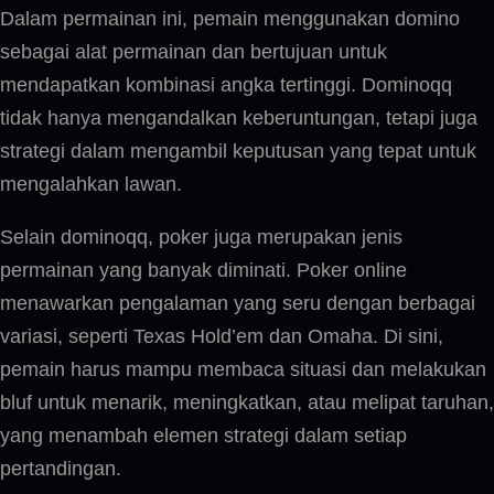
Dalam permainan ini, pemain menggunakan domino
sebagai alat permainan dan bertujuan untuk
mendapatkan kombinasi angka tertinggi. Dominoqq
tidak hanya mengandalkan keberuntungan, tetapi juga
strategi dalam mengambil keputusan yang tepat untuk
mengalahkan lawan.
Selain dominoqq, poker juga merupakan jenis
permainan yang banyak diminati. Poker online
menawarkan pengalaman yang seru dengan berbagai
variasi, seperti Texas Hold’em dan Omaha. Di sini,
pemain harus mampu membaca situasi dan melakukan
bluf untuk menarik, meningkatkan, atau melipat taruhan,
yang menambah elemen strategi dalam setiap
pertandingan.