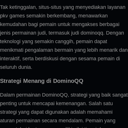
Tak ketinggalan, situs-situs yang menyediakan layanan
pkv games semakin berkembang, menawarkan
kemudahan bagi pemain untuk mengakses berbagai
jenis permainan judi, termasuk judi dominoqq. Dengan
teknologi yang semakin canggih, pemain dapat
menikmati pengalaman bermain yang lebih menarik dan
interaktif, serta berdiskusi dengan sesama pemain di
seluruh dunia.
Strategi Menang di DominoQQ
Dalam permainan DominoQQ, strategi yang baik sangat
penting untuk mencapai kemenangan. Salah satu
strategi yang dapat digunakan adalah memahami
aturan permainan secara mendalam. Pemain yang