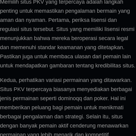
Memilih situs PKV yang terpercaya adalah langkah
penting untuk memastikan pengalaman bermain yang
aman dan nyaman. Pertama, periksa lisensi dan
regulasi situs tersebut. Situs yang memiliki lisensi resmi
menunjukkan bahwa mereka beroperasi secara legal
dan memenuhi standar keamanan yang ditetapkan.
Pastikan juga untuk membaca ulasan dari pemain lain
untuk mendapatkan gambaran tentang kredibilitas situs.
Kedua, perhatikan variasi permainan yang ditawarkan.
Situs PKV terpercaya biasanya menyediakan berbagai
jenis permainan seperti dominoqq dan poker. Hal ini
memberikan peluang bagi pemain untuk menikmati
berbagai pengalaman dan strategi. Selain itu, situs
dengan banyak pemain aktif cenderung menawarkan
permainan yang lebih menarik dan kompetitif.