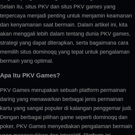
Selain itu, situs PKV dan situs PKV games yang
terpercaya menjadi penting untuk menjamin keamanan
dan kenyamanan saat bermain. Dalam artikel ini, kita
akan menggali lebih dalam tentang dunia PKV games,
strategi yang dapat diterapkan, serta bagaimana cara
memilih situs dominoqq yang tepat untuk pengalaman
bermain yang optimal.
Apa Itu PKV Games?
PKV Games merupakan sebuah platform permainan
daring yang menawarkan berbagai jenis permainan
kartu yang sangat populer di kalangan penggemar judi.
Dengan berbagai pilihan game seperti dominoqq dan
poker, PKV Games menyediakan pengalaman bermain