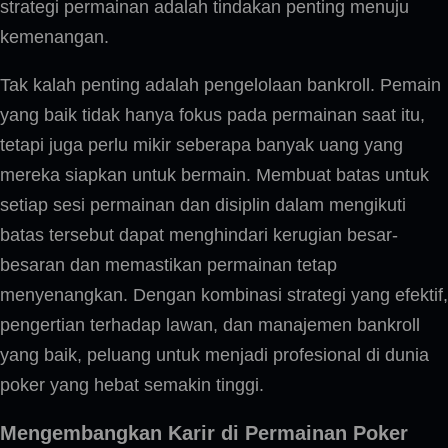
strategi permainan adalah tindakan penting menuju
kemenangan.
Tak kalah penting adalah pengelolaan bankroll. Pemain
yang baik tidak hanya fokus pada permainan saat itu,
tetapi juga perlu mikir seberapa banyak uang yang
mereka siapkan untuk bermain. Membuat batas untuk
setiap sesi permainan dan disiplin dalam mengikuti
batas tersebut dapat menghindari kerugian besar-
besaran dan memastikan permainan tetap
menyenangkan. Dengan kombinasi strategi yang efektif,
pengertian terhadap lawan, dan manajemen bankroll
yang baik, peluang untuk menjadi profesional di dunia
poker yang hebat semakin tinggi.
Mengembangkan Karir di Permainan Poker