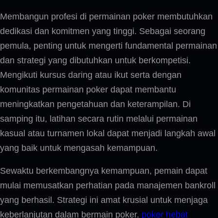
Membangun profesi di permainan poker membutuhkan
dedikasi dan komitmen yang tinggi. Sebagai seorang
pemula, penting untuk mengerti fundamental permainan
dan strategi yang dibutuhkan untuk berkompetisi.
Mengikuti kursus daring atau ikut serta dengan
komunitas permainan poker dapat membantu
meningkatkan pengetahuan dan keterampilan. Di
samping itu, latihan secara rutin melalui permainan
kasual atau turnamen lokal dapat menjadi langkah awal
yang baik untuk mengasah kemampuan.
Sewaktu berkembangnya kemampuan, pemain dapat
mulai memusatkan perhatian pada manajemen bankroll
yang berhasil. Strategi ini amat krusial untuk menjaga
keberlanjutan dalam bermain poker.
poker hebat