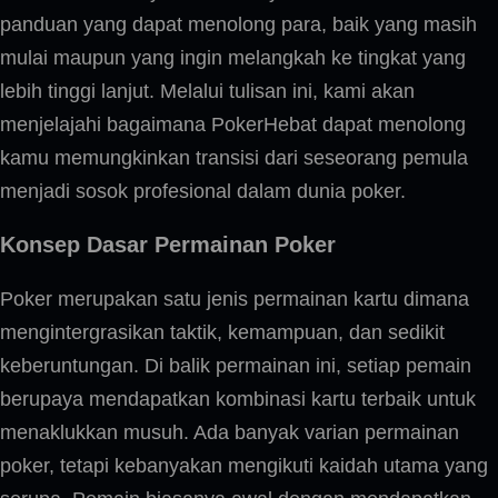
panduan yang dapat menolong para, baik yang masih
mulai maupun yang ingin melangkah ke tingkat yang
lebih tinggi lanjut. Melalui tulisan ini, kami akan
menjelajahi bagaimana PokerHebat dapat menolong
kamu memungkinkan transisi dari seseorang pemula
menjadi sosok profesional dalam dunia poker.
Konsep Dasar Permainan Poker
Poker merupakan satu jenis permainan kartu dimana
mengintergrasikan taktik, kemampuan, dan sedikit
keberuntungan. Di balik permainan ini, setiap pemain
berupaya mendapatkan kombinasi kartu terbaik untuk
menaklukkan musuh. Ada banyak varian permainan
poker, tetapi kebanyakan mengikuti kaidah utama yang