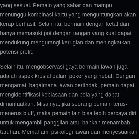
yang sesuai. Pemain yang sabar dan mampu
menunggu kombinasi kartu yang menguntungkan akan
kerap berhasil. Selain itu, bermain dengan ketat dan
hanya memasuki pot dengan tangan yang kuat dapat
mendukung mengurangi kerugian dan meningkatkan
potensi profit.
Selain itu, mengobservasi gaya bermain lawan juga
adalah aspek krusial dalam poker yang hebat. Dengan
mengamati bagaimana lawan bertindak, pemain dapat
mengidentifikasi kebiasaan dan pola yang dapat
dimanfaatkan. Misalnya, jika seorang pemain terus-
menerus bluff, maka pemain lain bisa lebih percaya diri
untuk mengambil panggilan atau bahkan menambah
taruhan. Memahami psikologi lawan dan menyesuaikan