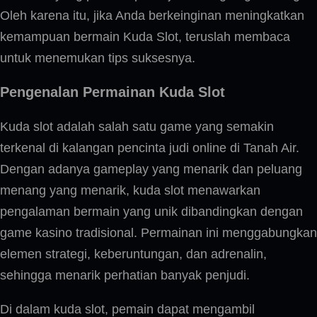
Oleh karena itu, jika Anda berkeinginan meningkatkan
kemampuan bermain Kuda Slot, teruslah membaca
untuk menemukan tips suksesnya.
Pengenalan Permainan Kuda Slot
Kuda slot adalah salah satu game yang semakin
terkenal di kalangan pencinta judi online di Tanah Air.
Dengan adanya gameplay yang menarik dan peluang
menang yang menarik, kuda slot menawarkan
pengalaman bermain yang unik dibandingkan dengan
game kasino tradisional. Permainan ini menggabungkan
elemen strategi, keberuntungan, dan adrenalin,
sehingga menarik perhatian banyak penjudi.
Di dalam kuda slot, pemain dapat mengambil