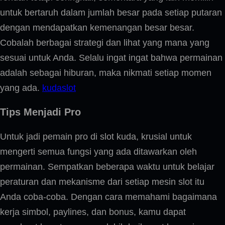
untuk bertaruh dalam jumlah besar pada setiap putaran
dengan mendapatkan kemenangan besar besar.
Cobalah berbagai strategi dan lihat yang mana yang
sesuai untuk Anda. Selalu ingat ingat bahwa permainan
adalah sebagai hiburan, maka nikmati setiap momen
yang ada.
kudaslot
Tips Menjadi Pro
Untuk jadi pemain pro di slot kuda, krusial untuk
mengerti semua fungsi yang ada ditawarkan oleh
permainan. Sempatkan beberapa waktu untuk belajar
peraturan dan mekanisme dari setiap mesin slot itu
Anda coba-coba. Dengan cara memahami bagaimana
kerja simbol, paylines, dan bonus, kamu dapat