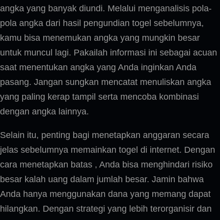
angka yang banyak diundi. Melalui menganalisis pola-
pola angka dari hasil pengundian togel sebelumnya,
kamu bisa menemukan angka yang mungkin besar
untuk muncul lagi. Pakailah informasi ini sebagai acuan
saat menentukan angka yang Anda inginkan Anda
pasang. Jangan sungkan mencatat menuliskan angka
yang paling kerap tampil serta mencoba kombinasi
dengan angka lainnya.
Selain itu, penting bagi menetapkan anggaran secara
jelas sebelumnya memainkan togel di internet. Dengan
cara menetapkan batas , Anda bisa menghindari risiko
besar kalah uang dalam jumlah besar. Jamin bahwa
Anda hanya menggunakan dana yang memang dapat
hilangkan. Dengan strategi yang lebih terorganisir dan