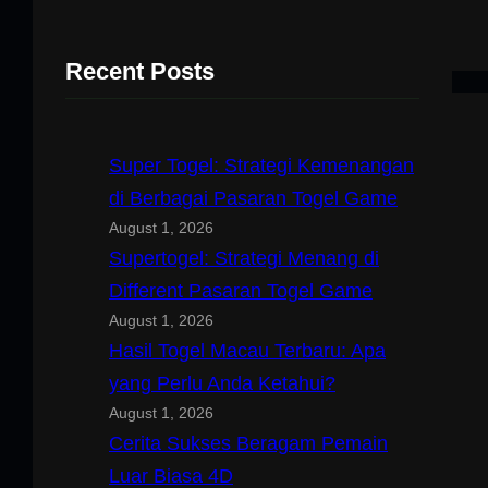
Recent Posts
Super Togel: Strategi Kemenangan
di Berbagai Pasaran Togel Game
August 1, 2026
Supertogel: Strategi Menang di
Different Pasaran Togel Game
August 1, 2026
Hasil Togel Macau Terbaru: Apa
yang Perlu Anda Ketahui?
August 1, 2026
Cerita Sukses Beragam Pemain
Luar Biasa 4D