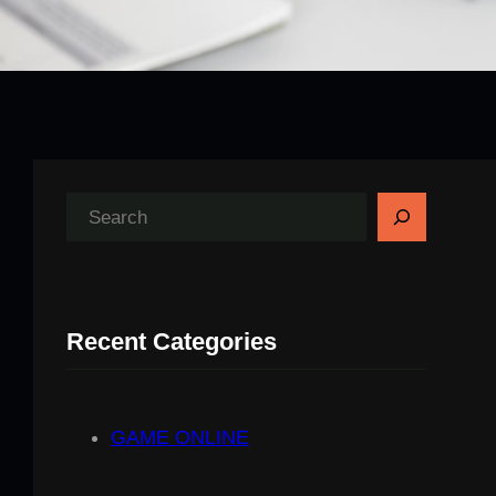
S
e
a
r
Recent Categories
c
h
GAME ONLINE