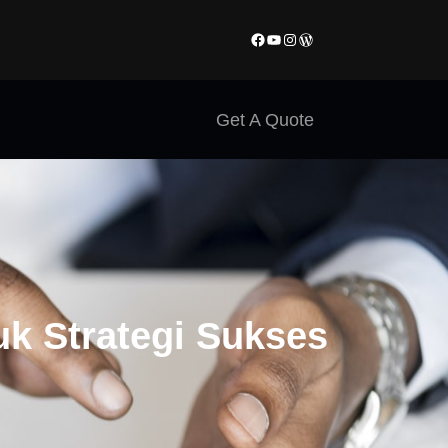
Facebook
YouTube
Instagram
WordPress
Get A Quote
uk Strategi Sukses