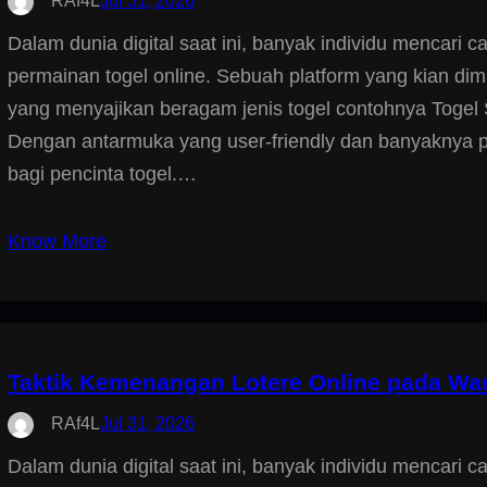
RAf4L
Jul 31, 2026
Dalam dunia digital saat ini, banyak individu mencar
permainan togel online. Sebuah platform yang kian dim
yang menyajikan beragam jenis togel contohnya Togel 
Dengan antarmuka yang user-friendly dan banyaknya pi
bagi pencinta togel.…
Know More
Taktik Kemenangan Lotere Online pada Wa
RAf4L
Jul 31, 2026
Dalam dunia digital saat ini, banyak individu mencar