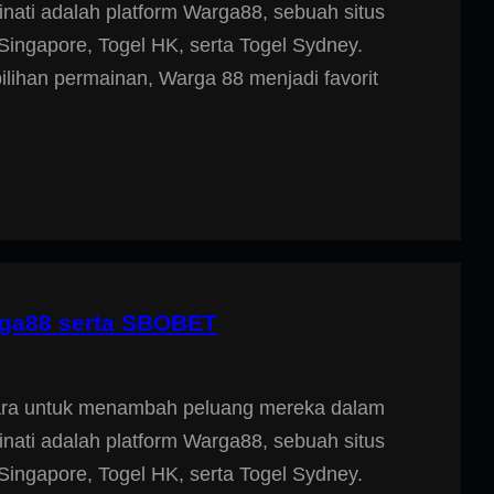
inati adalah platform Warga88, sebuah situs
Singapore, Togel HK, serta Togel Sydney.
lihan permainan, Warga 88 menjadi favorit
arga88 serta SBOBET
i cara untuk menambah peluang mereka dalam
inati adalah platform Warga88, sebuah situs
Singapore, Togel HK, serta Togel Sydney.