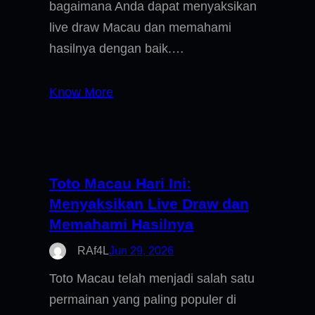
bagaimana Anda dapat menyaksikan
live draw Macau dan memahami
hasilnya dengan baik.…
Know More
Toto Macau Hari Ini:
Menyaksikan Live Draw dan
Memahami Hasilnya
RAf4L
Jun 29, 2026
Toto Macau telah menjadi salah satu
permainan yang paling populer di