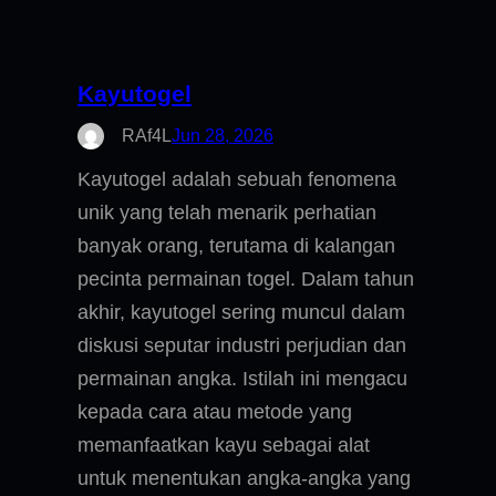
Kayutogel
RAf4L
Jun 28, 2026
Kayutogel adalah sebuah fenomena
unik yang telah menarik perhatian
banyak orang, terutama di kalangan
pecinta permainan togel. Dalam tahun
akhir, kayutogel sering muncul dalam
diskusi seputar industri perjudian dan
permainan angka. Istilah ini mengacu
kepada cara atau metode yang
memanfaatkan kayu sebagai alat
untuk menentukan angka-angka yang