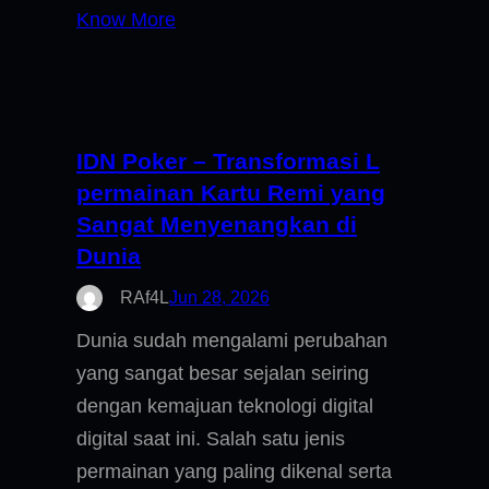
Know More
IDN Poker – Transformasi L
permainan Kartu Remi yang
Sangat Menyenangkan di
Dunia
RAf4L
Jun 28, 2026
Dunia sudah mengalami perubahan
yang sangat besar sejalan seiring
dengan kemajuan teknologi digital
digital saat ini. Salah satu jenis
permainan yang paling dikenal serta