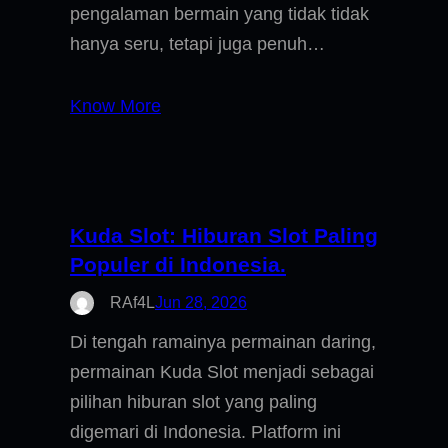
pengalaman bermain yang tidak tidak
hanya seru, tetapi juga penuh…
Know More
Kuda Slot: Hiburan Slot Paling
Populer di Indonesia.
RAf4L
Jun 28, 2026
Di tengah ramainya permainan daring,
permainan Kuda Slot menjadi sebagai
pilihan hiburan slot yang paling
digemari di Indonesia. Platform ini