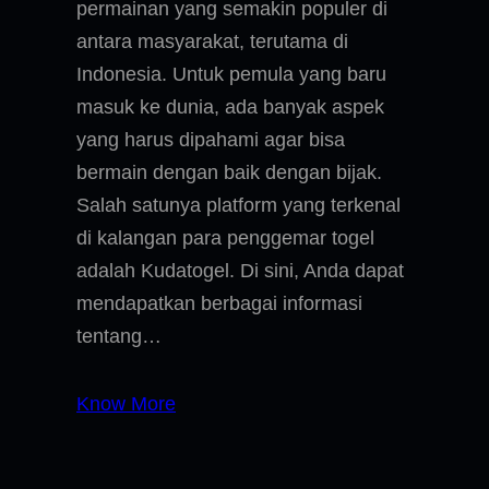
permainan yang semakin populer di
antara masyarakat, terutama di
Indonesia. Untuk pemula yang baru
masuk ke dunia, ada banyak aspek
yang harus dipahami agar bisa
bermain dengan baik dengan bijak.
Salah satunya platform yang terkenal
di kalangan para penggemar togel
adalah Kudatogel. Di sini, Anda dapat
mendapatkan berbagai informasi
tentang…
Know More