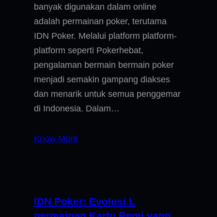
banyak digunakan dalam online
adalah permainan poker, terutama
IDN Poker. Melalui platform platform-
platform seperti Pokerhebat,
pengalaman bermain bermain poker
menjadi semakin gampang diakses
dan menarik untuk semua penggemar
di Indonesia. Dalam…
Know More
IDN Poker: Evolusi L
permainan Kartu Remi yang