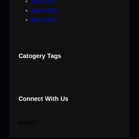
July 2025
June 2025
May 2025
Catogery Tags
Connect With Us
Facebook
Twitter
LinkedIn
Instagram