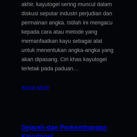
akhir, kayutogel sering muncul dalam
diskusi seputar industri perjudian dan
permainan angka. Istilah ini mengacu
kepada cara atau metode yang
memanfaatkan kayu sebagai alat
untuk menentukan angka-angka yang
akan dipasang. Ciri khas kayutogel
terletak pada paduan…
Know More
Sejarah dan Perkembangan
Kayutogel