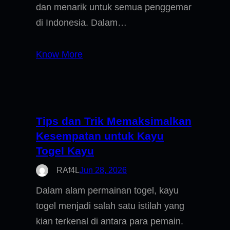
dan menarik untuk semua penggemar
di Indonesia. Dalam…
Know More
Tips dan Trik Memaksimalkan
Kesempatan untuk Kayu
Togel Kayu
RAf4L
Jun 28, 2026
Dalam alam permainan togel, kayu
togel menjadi salah satu istilah yang
kian terkenal di antara para pemain.