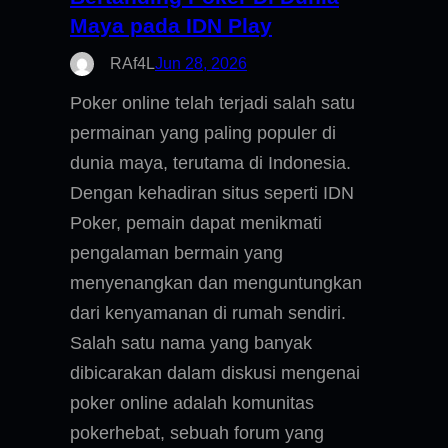
Maya pada IDN Play
RAf4L
Jun 28, 2026
Poker online telah terjadi salah satu
permainan yang paling populer di
dunia maya, terutama di Indonesia.
Dengan kehadiran situs seperti IDN
Poker, pemain dapat menikmati
pengalaman bermain yang
menyenangkan dan menguntungkan
dari kenyamanan di rumah sendiri.
Salah satu nama yang banyak
dibicarakan dalam diskusi mengenai
poker online adalah komunitas
pokerhebat, sebuah forum yang