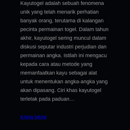
Kayutogel adalah sebuah fenomena
unik yang telah menarik perhatian
banyak orang, terutama di kalangan
pecinta permainan togel. Dalam tahun
akhir, kayutogel sering muncul dalam
diskusi seputar industri perjudian dan
permainan angka. Istilah ini mengacu
kepada cara atau metode yang
memanfaatkan kayu sebagai alat
untuk menentukan angka-angka yang
akan dipasang. Ciri khas kayutogel
terletak pada paduan…
Know More