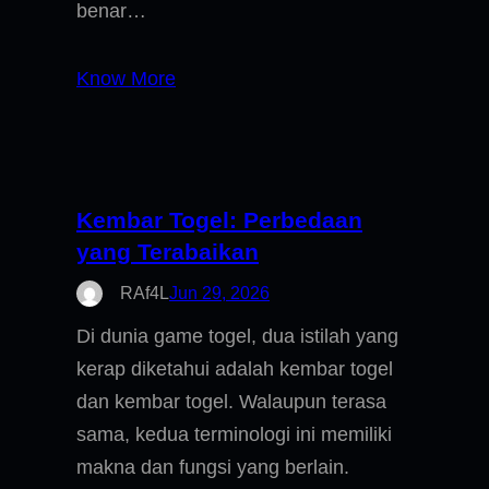
benar…
Know More
Kembar Togel: Perbedaan
yang Terabaikan
RAf4L
Jun 29, 2026
Di dunia game togel, dua istilah yang
kerap diketahui adalah kembar togel
dan kembar togel. Walaupun terasa
sama, kedua terminologi ini memiliki
makna dan fungsi yang berlain.