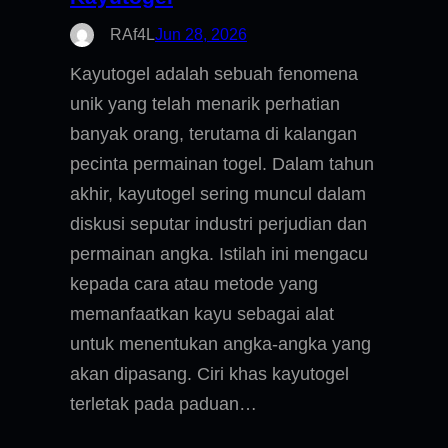
RAf4L
Jun 28, 2026
Kayutogel adalah sebuah fenomena
unik yang telah menarik perhatian
banyak orang, terutama di kalangan
pecinta permainan togel. Dalam tahun
akhir, kayutogel sering muncul dalam
diskusi seputar industri perjudian dan
permainan angka. Istilah ini mengacu
kepada cara atau metode yang
memanfaatkan kayu sebagai alat
untuk menentukan angka-angka yang
akan dipasang. Ciri khas kayutogel
terletak pada paduan…