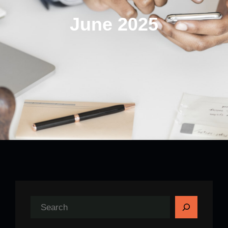
June 2025
S
e