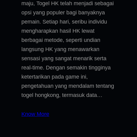
maju, Togel HK telah menjadi sebagai
opsi yang populer bagi banyaknya
pemain. Setiap hari, seribu individu
mengharapkan hasil HK lewat
berbagai metode, seperti undian
langsung HK yang menawarkan
sensasi yang sangat menarik serta
real-time. Dengan semakin tingginya
ketertarikan pada game ini,
pengetahuan yang mendalam tentang
togel hongkong, termasuk data…
Know More