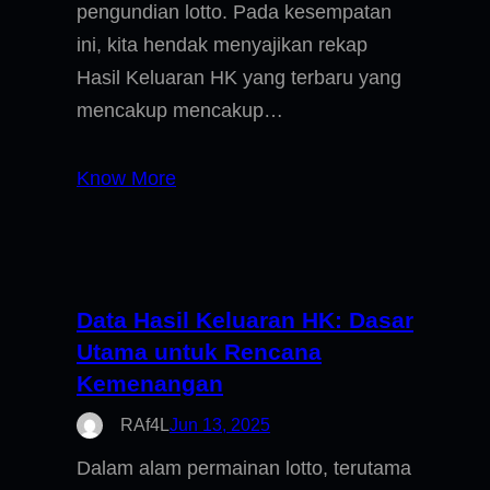
pengundian lotto. Pada kesempatan
ini, kita hendak menyajikan rekap
Hasil Keluaran HK yang terbaru yang
mencakup mencakup…
Know More
Data Hasil Keluaran HK: Dasar
Utama untuk Rencana
Kemenangan
RAf4L
Jun 13, 2025
Dalam alam permainan lotto, terutama