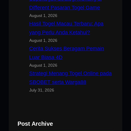
Different Pasaran Togel Game
August 1, 2026
Hasil Togel Macau Terbaru: Apa
yang Perlu Anda Ketahui?
August 1, 2026
Cerita Sukses Beragam Pemain
Luar Biasa 4D
August 1, 2026
Strategi Menang Togel Online pada
SBOBET serta Warga88
July 31, 2026
Post Archive