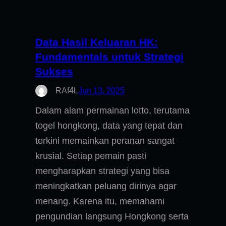
Data Hasil Keluaran HK:
Fundamentals untuk Strategi
Sukses
RAf4L
Jun 13, 2025
Dalam alam permainan lotto, terutama
togel hongkong, data yang tepat dan
terkini memainkan peranan sangat
krusial. Setiap pemain pasti
mengharapkan strategi yang bisa
meningkatkan peluang dirinya agar
menang. Karena itu, memahami
pengundian langsung Hongkong serta