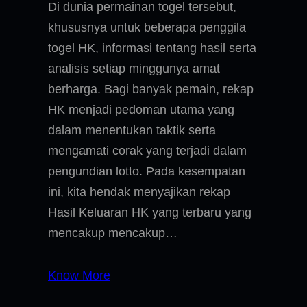
Di dunia permainan togel tersebut,
khususnya untuk beberapa penggila
togel HK, informasi tentang hasil serta
analisis setiap minggunya amat
berharga. Bagi banyak pemain, rekap
HK menjadi pedoman utama yang
dalam menentukan taktik serta
mengamati corak yang terjadi dalam
pengundian lotto. Pada kesempatan
ini, kita hendak menyajikan rekap
Hasil Keluaran HK yang terbaru yang
mencakup mencakup…
Know More