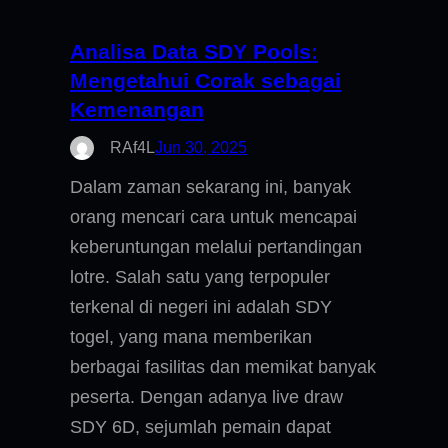
Analisa Data SDY Pools:
Mengetahui Corak sebagai
Kemenangan
RAf4L
Jun 30, 2025
Dalam zaman sekarang ini, banyak
orang mencari cara untuk mencapai
keberuntungan melalui pertandingan
lotre. Salah satu yang terpopuler
terkenal di negeri ini adalah SDY
togel, yang mana memberikan
berbagai fasilitas dan memikat banyak
peserta. Dengan adanya live draw
SDY 6D, sejumlah pemain dapat