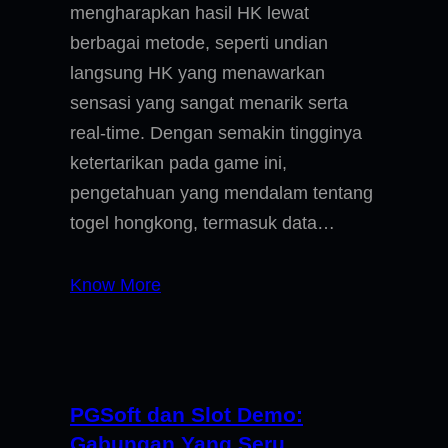
mengharapkan hasil HK lewat
berbagai metode, seperti undian
langsung HK yang menawarkan
sensasi yang sangat menarik serta
real-time. Dengan semakin tingginya
ketertarikan pada game ini,
pengetahuan yang mendalam tentang
togel hongkong, termasuk data…
Know More
PGSoft dan Slot Demo:
Gabungan Yang Seru