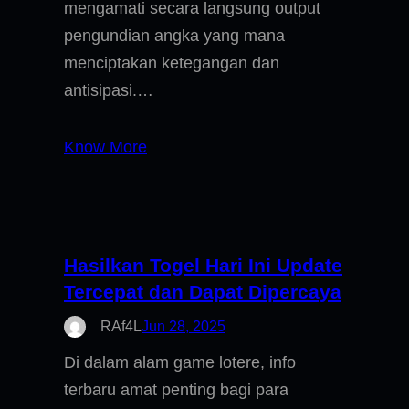
mengamati secara langsung output
pengundian angka yang mana
menciptakan ketegangan dan
antisipasi.…
Know More
Hasilkan Togel Hari Ini Update
Tercepat dan Dapat Dipercaya
RAf4L
Jun 28, 2025
Di dalam alam game lotere, info
terbaru amat penting bagi para