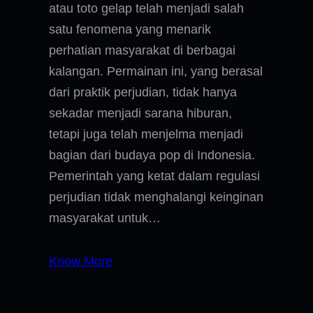
atau toto gelap telah menjadi salah
satu fenomena yang menarik
perhatian masyarakat di berbagai
kalangan. Permainan ini, yang berasal
dari praktik perjudian, tidak hanya
sekadar menjadi sarana hiburan,
tetapi juga telah menjelma menjadi
bagian dari budaya pop di Indonesia.
Pemerintah yang ketat dalam regulasi
perjudian tidak menghalangi keinginan
masyarakat untuk…
Know More