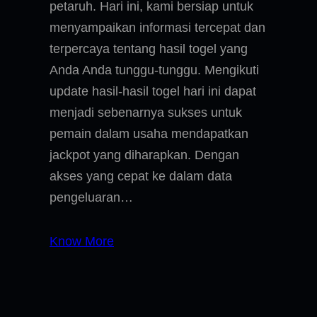
petaruh. Hari ini, kami bersiap untuk
menyampaikan informasi tercepat dan
terpercaya tentang hasil togel yang
Anda Anda tunggu-tunggu. Mengikuti
update hasil-hasil togel hari ini dapat
menjadi sebenarnya sukses untuk
pemain dalam usaha mendapatkan
jackpot yang diharapkan. Dengan
akses yang cepat ke dalam data
pengeluaran…
Know More