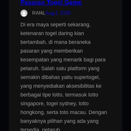
Pasaran Togel Game
RAf4L
Aug 1, 2026
Di era maya seperti sekarang,
ketenaran togel daring kian
bertambah, di mana beraneka
pasaran yang memberikan
kesempatan yang menarik bagi para
petaruh. Salah satu platform yang
semakin dibahas yaitu supertogel,
yang menyediakan aksesibilitas ke
berbagai tipe lotto, termasuk lotto
singapore, togel sydney, lotto
hongkong, serta toto macau. Dengan
banyaknya pilihan yang ada yang
tersedia, petaruh…