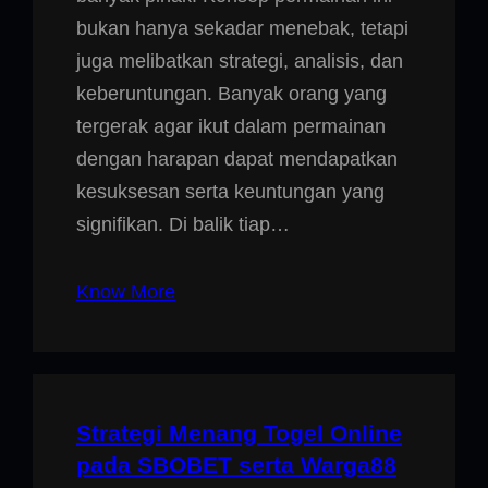
bukan hanya sekadar menebak, tetapi
juga melibatkan strategi, analisis, dan
keberuntungan. Banyak orang yang
tergerak agar ikut dalam permainan
dengan harapan dapat mendapatkan
kesuksesan serta keuntungan yang
signifikan. Di balik tiap…
Know More
Strategi Menang Togel Online
pada SBOBET serta Warga88