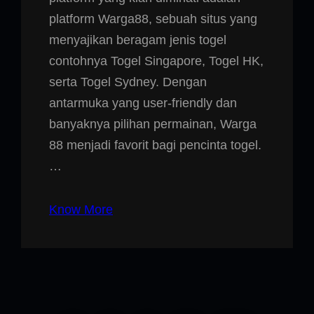
platform Warga88, sebuah situs yang
menyajikan beragam jenis togel
contohnya Togel Singapore, Togel HK,
serta Togel Sydney. Dengan
antarmuka yang user-friendly dan
banyaknya pilihan permainan, Warga
88 menjadi favorit bagi pencinta togel.
…
Know More