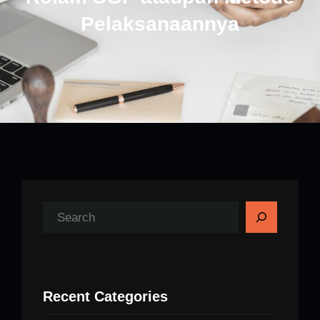
Pelaksanaannya
S
e
a
r
Recent Categories
c
h