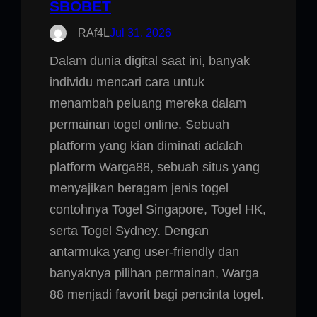
SBOBET
RAf4L
Jul 31, 2026
Dalam dunia digital saat ini, banyak
individu mencari cara untuk
menambah peluang mereka dalam
permainan togel online. Sebuah
platform yang kian diminati adalah
platform Warga88, sebuah situs yang
menyajikan beragam jenis togel
contohnya Togel Singapore, Togel HK,
serta Togel Sydney. Dengan
antarmuka yang user-friendly dan
banyaknya pilihan permainan, Warga
88 menjadi favorit bagi pencinta togel.
…