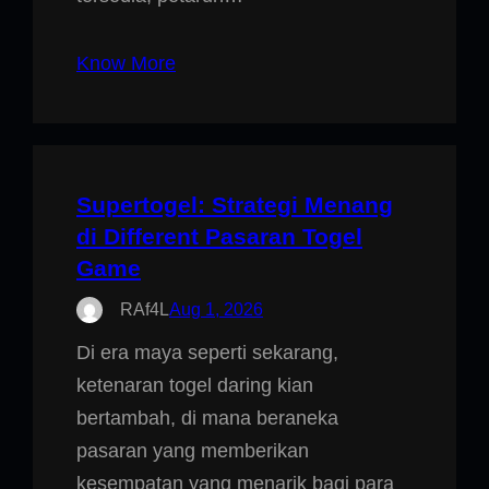
Know More
Supertogel: Strategi Menang
di Different Pasaran Togel
Game
RAf4L
Aug 1, 2026
Di era maya seperti sekarang,
ketenaran togel daring kian
bertambah, di mana beraneka
pasaran yang memberikan
kesempatan yang menarik bagi para