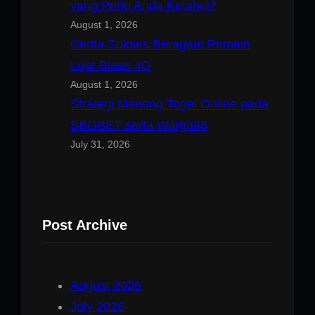
yang Perlu Anda Ketahui?
August 1, 2026
Cerita Sukses Beragam Pemain
Luar Biasa 4D
August 1, 2026
Strategi Menang Togel Online pada
SBOBET serta Warga88
July 31, 2026
Post Archive
August 2026
July 2026