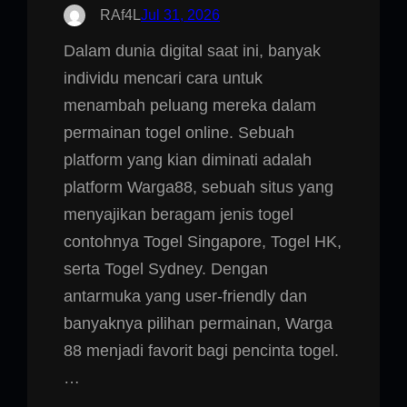
RAf4L
Jul 31, 2026
Dalam dunia digital saat ini, banyak
individu mencari cara untuk
menambah peluang mereka dalam
permainan togel online. Sebuah
platform yang kian diminati adalah
platform Warga88, sebuah situs yang
menyajikan beragam jenis togel
contohnya Togel Singapore, Togel HK,
serta Togel Sydney. Dengan
antarmuka yang user-friendly dan
banyaknya pilihan permainan, Warga
88 menjadi favorit bagi pencinta togel.
…