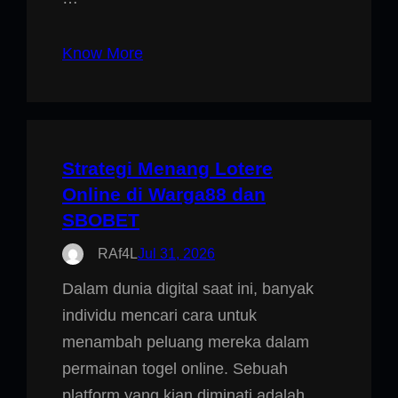
Know More
Strategi Menang Lotere
Online di Warga88 dan
SBOBET
RAf4L
Jul 31, 2026
Dalam dunia digital saat ini, banyak
individu mencari cara untuk
menambah peluang mereka dalam
permainan togel online. Sebuah
platform yang kian diminati adalah