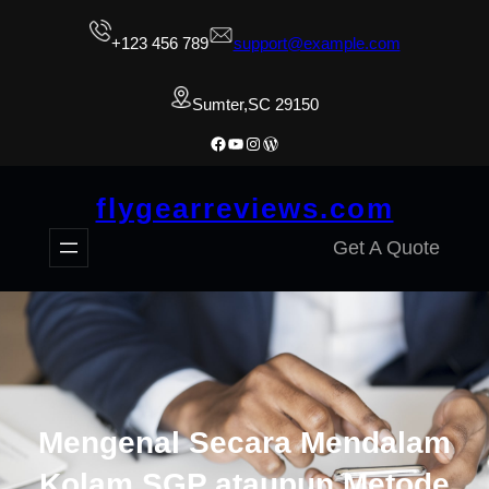
Skip
+123 456 789
support@example.com
to
content
Sumter,SC 29150
Facebook
YouTube
Instagram
WordPress
flygearreviews.com
Get A Quote
Mengenal Secara Mendalam
Kolam SGP ataupun Metode