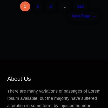
1
2
3
…
191
Next Page
→
About Us
There are many variations of passages of Lorem
Ipsum available, but the majority have suffered
alteration in some form, by injected humour