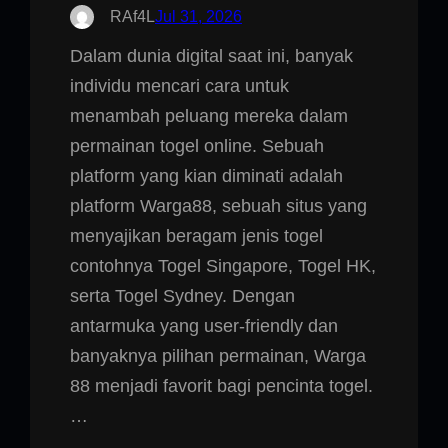
RAf4L
Jul 31, 2026
Dalam dunia digital saat ini, banyak
individu mencari cara untuk
menambah peluang mereka dalam
permainan togel online. Sebuah
platform yang kian diminati adalah
platform Warga88, sebuah situs yang
menyajikan beragam jenis togel
contohnya Togel Singapore, Togel HK,
serta Togel Sydney. Dengan
antarmuka yang user-friendly dan
banyaknya pilihan permainan, Warga
88 menjadi favorit bagi pencinta togel.
…