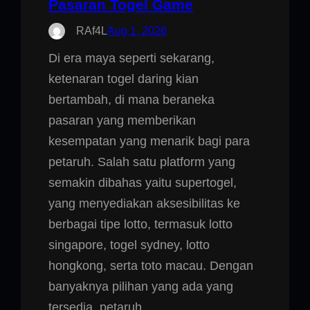
Pasaran Togel Game
RAf4L
Aug 1, 2026
Di era maya seperti sekarang,
ketenaran togel daring kian
bertambah, di mana beraneka
pasaran yang memberikan
kesempatan yang menarik bagi para
petaruh. Salah satu platform yang
semakin dibahas yaitu supertogel,
yang menyediakan aksesibilitas ke
berbagai tipe lotto, termasuk lotto
singapore, togel sydney, lotto
hongkong, serta toto macau. Dengan
banyaknya pilihan yang ada yang
tersedia, petaruh…