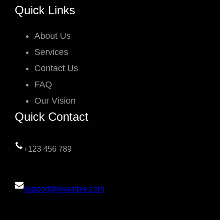
Quick Links
About Us
Services
Contact Us
FAQ
Our Vision
Quick Contact
+123 456 789
support@example.com