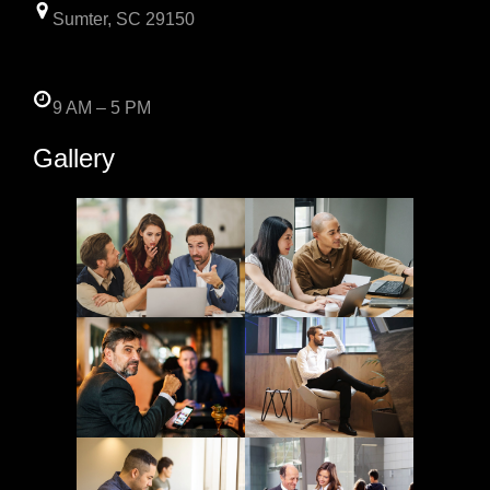
Sumter, SC 29150
9 AM – 5 PM
Gallery