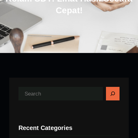
Cepat!
S
e
a
r
Recent Categories
c
h