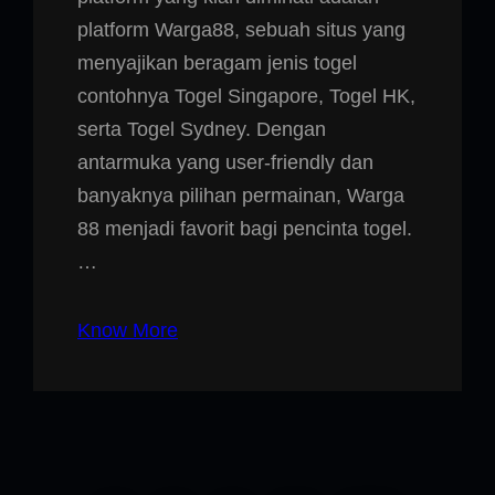
platform Warga88, sebuah situs yang
menyajikan beragam jenis togel
contohnya Togel Singapore, Togel HK,
serta Togel Sydney. Dengan
antarmuka yang user-friendly dan
banyaknya pilihan permainan, Warga
88 menjadi favorit bagi pencinta togel.
…
Know More