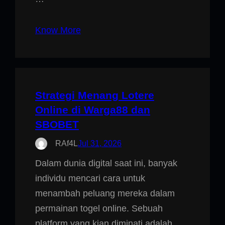
Know More
Strategi Menang Lotere
Online di Warga88 dan
SBOBET
RAf4L
Jul 31, 2026
Dalam dunia digital saat ini, banyak
individu mencari cara untuk
menambah peluang mereka dalam
permainan togel online. Sebuah
platform yang kian diminati adalah