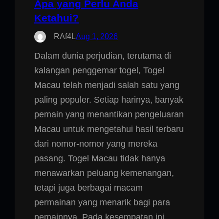
Apa yang Perlu Anda
Ketahui?
RAf4L
Aug 1, 2026
Dalam dunia perjudian, terutama di
kalangan penggemar togel, Togel
Macau telah menjadi salah satu yang
paling populer. Setiap harinya, banyak
pemain yang menantikan pengeluaran
Macau untuk mengetahui hasil terbaru
dari nomor-nomor yang mereka
pasang. Togel Macau tidak hanya
menawarkan peluang kemenangan,
tetapi juga berbagai macam
permainan yang menarik bagi para
pemainnya. Pada kesempatan ini,