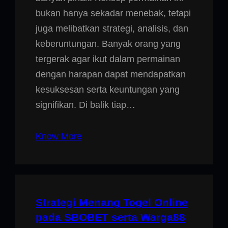
bukan hanya sekadar menebak, tetapi
juga melibatkan strategi, analisis, dan
keberuntungan. Banyak orang yang
tergerak agar ikut dalam permainan
dengan harapan dapat mendapatkan
kesuksesan serta keuntungan yang
signifikan. Di balik tiap…
Know More
Strategi Menang Togel Online
pada SBOBET serta Warga88