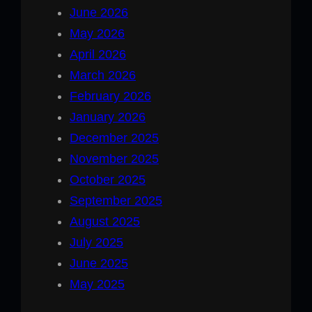
June 2026
May 2026
April 2026
March 2026
February 2026
January 2026
December 2025
November 2025
October 2025
September 2025
August 2025
July 2025
June 2025
May 2025