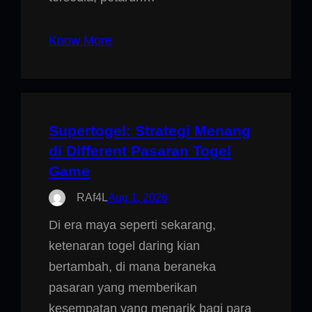
Know More
Supertogel: Strategi Menang
di Different Pasaran Togel
Game
RAf4L
Aug 1, 2026
Di era maya seperti sekarang,
ketenaran togel daring kian
bertambah, di mana beraneka
pasaran yang memberikan
kesempatan yang menarik bagi para