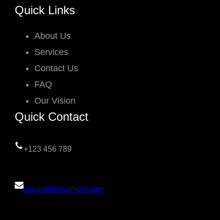
Quick Links
About Us
Services
Contact Us
FAQ
Our Vision
Quick Contact
+123 456 789
support@example.com