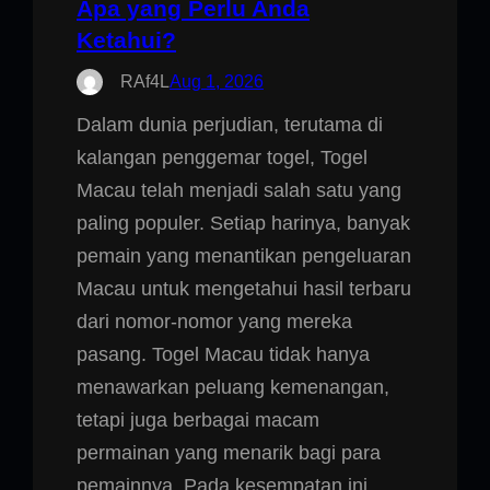
Apa yang Perlu Anda
Ketahui?
RAf4L
Aug 1, 2026
Dalam dunia perjudian, terutama di
kalangan penggemar togel, Togel
Macau telah menjadi salah satu yang
paling populer. Setiap harinya, banyak
pemain yang menantikan pengeluaran
Macau untuk mengetahui hasil terbaru
dari nomor-nomor yang mereka
pasang. Togel Macau tidak hanya
menawarkan peluang kemenangan,
tetapi juga berbagai macam
permainan yang menarik bagi para
pemainnya. Pada kesempatan ini,