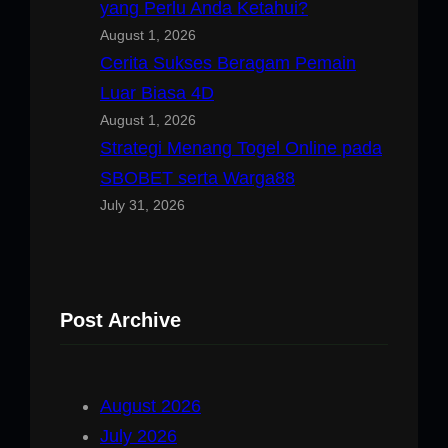
yang Perlu Anda Ketahui?
August 1, 2026
Cerita Sukses Beragam Pemain
Luar Biasa 4D
August 1, 2026
Strategi Menang Togel Online pada
SBOBET serta Warga88
July 31, 2026
Post Archive
August 2026
July 2026