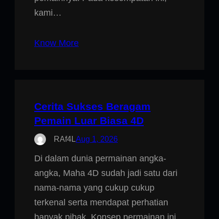
kami…
Know More
Cerita Sukses Beragam
Pemain Luar Biasa 4D
RAf4L
Aug 1, 2026
Di dalam dunia permainan angka-
angka, Maha 4D sudah jadi satu dari
nama-nama yang cukup cukup
terkenal serta mendapat perhatian
banyak pihak. Konsep permainan ini