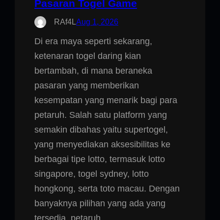
Pasaran Togel Game
RAf4L
Aug 1, 2026
Di era maya seperti sekarang,
ketenaran togel daring kian
bertambah, di mana beraneka
pasaran yang memberikan
kesempatan yang menarik bagi para
petaruh. Salah satu platform yang
semakin dibahas yaitu supertogel,
yang menyediakan aksesibilitas ke
berbagai tipe lotto, termasuk lotto
singapore, togel sydney, lotto
hongkong, serta toto macau. Dengan
banyaknya pilihan yang ada yang
tersedia, petaruh…