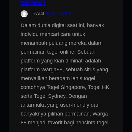
SBOBET
RAf4L
Jul 31, 2026
Dalam dunia digital saat ini, banyak
individu mencari cara untuk
menambah peluang mereka dalam
permainan togel online. Sebuah
platform yang kian diminati adalah
platform Warga88, sebuah situs yang
menyajikan beragam jenis togel
contohnya Togel Singapore, Togel HK,
serta Togel Sydney. Dengan
antarmuka yang user-friendly dan
banyaknya pilihan permainan, Warga
88 menjadi favorit bagi pencinta togel.
…