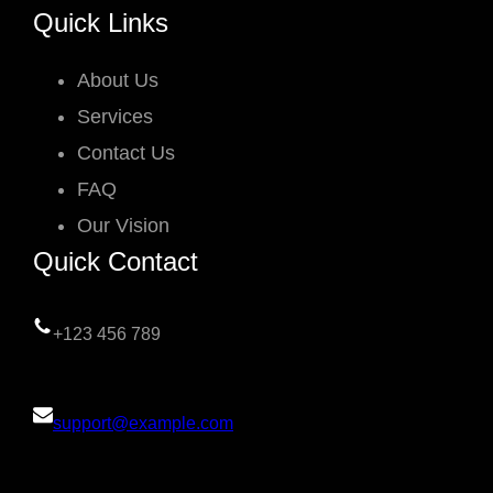
Quick Links
About Us
Services
Contact Us
FAQ
Our Vision
Quick Contact
+123 456 789
support@example.com