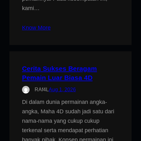
kami…
Know More
Cerita Sukses Beragam
Pemain Luar Biasa 4D
RAf4L
Aug 1, 2026
Di dalam dunia permainan angka-
angka, Maha 4D sudah jadi satu dari
nama-nama yang cukup cukup
terkenal serta mendapat perhatian
banyak pihak. Konsep permainan ini