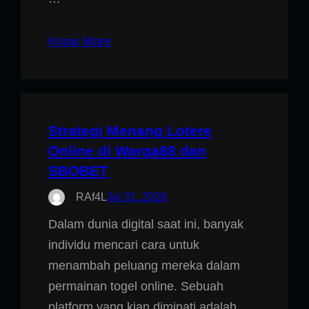
Know More
Strategi Menang Lotere
Online di Warga88 dan
SBOBET
RAf4L
Jul 31, 2026
Dalam dunia digital saat ini, banyak
individu mencari cara untuk
menambah peluang mereka dalam
permainan togel online. Sebuah
platform yang kian diminati adalah