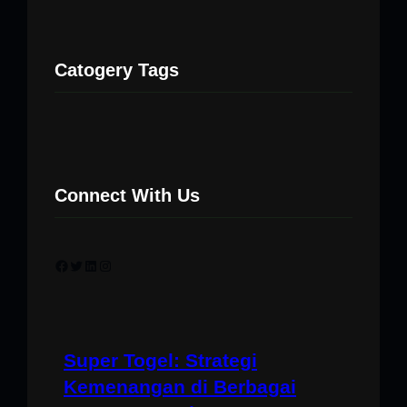
Catogery Tags
Connect With Us
Facebook
Twitter
LinkedIn
Instagram
Super Togel: Strategi
Kemenangan di Berbagai