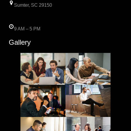
Sumter, SC 29150
9 AM – 5 PM
Gallery