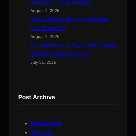
yang Perlu Anda Ketahui?
August 1, 2026
Cerita Sukses Beragam Pemain
Luar Biasa 4D
August 1, 2026
Strategi Menang Togel Online pada
SBOBET serta Warga88
July 31, 2026
Post Archive
August 2026
July 2026