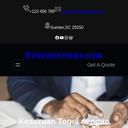
Skip
+123 456 789
support@example.com
to
content
Sumter,SC 29150
Facebook
YouTube
Instagram
WordPress
flygearreviews.com
Get A Quote
Keseruan Togel dengan