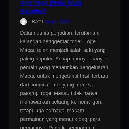
Apa yang Perlu Anda
Ketahui?
RAf4L
Aug 1, 2026
Dalam dunia perjudian, terutama di
kalangan penggemar togel, Togel
Macau telah menjadi salah satu yang
paling populer. Setiap harinya, banyak
pemain yang menantikan pengeluaran
Macau untuk mengetahui hasil terbaru
dari nomor-nomor yang mereka
pasang. Togel Macau tidak hanya
menawarkan peluang kemenangan,
tetapi juga berbagai macam
permainan yang menarik bagi para
pemainnya. Pada kesempatan ini,