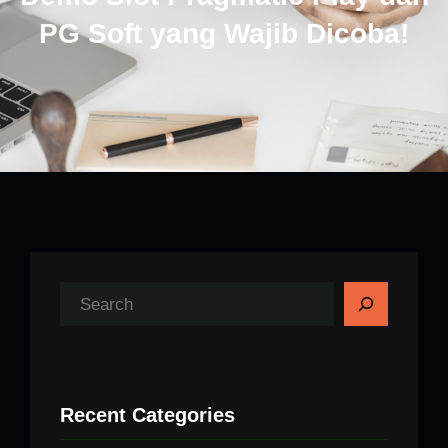
PG Soft yang Wajib Dicoba!
S
e
a
r
Recent Categories
c
h