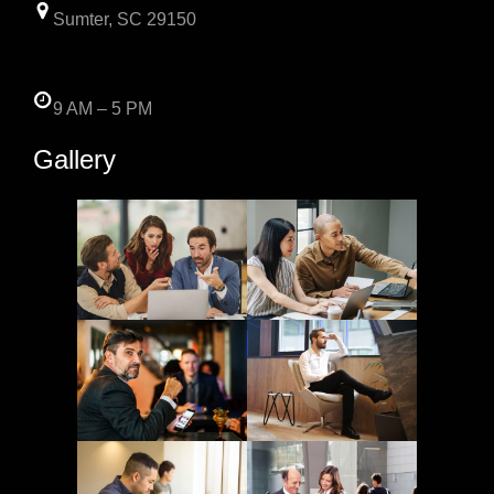
Sumter, SC 29150
9 AM – 5 PM
Gallery