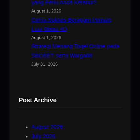
yang Perlu Anda Ketahui?
August 1, 2026
Cerita Sukses Beragam Pemain
Luar Biasa 4D
August 1, 2026
Strategi Menang Togel Online pada
SBOBET serta Warga88
July 31, 2026
Post Archive
August 2026
July 2026