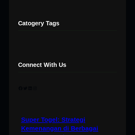
Catogery Tags
Connect With Us
Facebook
Twitter
LinkedIn
Instagram
Super Togel: Strategi
Kemenangan di Berbagai