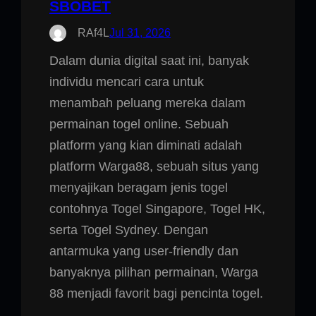
SBOBET
RAf4L
Jul 31, 2026
Dalam dunia digital saat ini, banyak
individu mencari cara untuk
menambah peluang mereka dalam
permainan togel online. Sebuah
platform yang kian diminati adalah
platform Warga88, sebuah situs yang
menyajikan beragam jenis togel
contohnya Togel Singapore, Togel HK,
serta Togel Sydney. Dengan
antarmuka yang user-friendly dan
banyaknya pilihan permainan, Warga
88 menjadi favorit bagi pencinta togel.
…