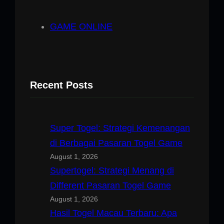
GAME ONLINE
Recent Posts
Super Togel: Strategi Kemenangan
di Berbagai Pasaran Togel Game
August 1, 2026
Supertogel: Strategi Menang di
Different Pasaran Togel Game
August 1, 2026
Hasil Togel Macau Terbaru: Apa