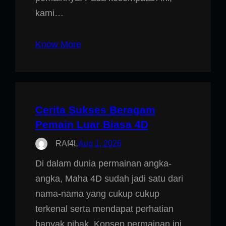
kami…
Know More
Cerita Sukses Beragam
Pemain Luar Biasa 4D
RAf4L
Aug 1, 2026
Di dalam dunia permainan angka-
angka, Maha 4D sudah jadi satu dari
nama-nama yang cukup cukup
terkenal serta mendapat perhatian
banyak pihak. Konsep permainan ini