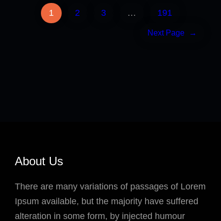
1
2
3
…
191
Next Page
→
About Us
There are many variations of passages of Lorem
Ipsum available, but the majority have suffered
alteration in some form, by injected humour