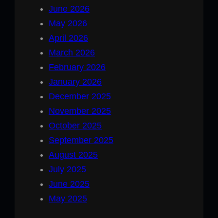
June 2026
May 2026
April 2026
March 2026
February 2026
January 2026
December 2025
November 2025
October 2025
September 2025
August 2025
July 2025
June 2025
May 2025