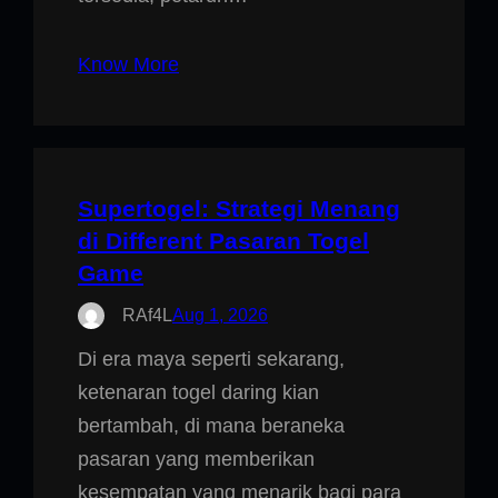
Know More
Supertogel: Strategi Menang
di Different Pasaran Togel
Game
RAf4L
Aug 1, 2026
Di era maya seperti sekarang,
ketenaran togel daring kian
bertambah, di mana beraneka
pasaran yang memberikan
kesempatan yang menarik bagi para