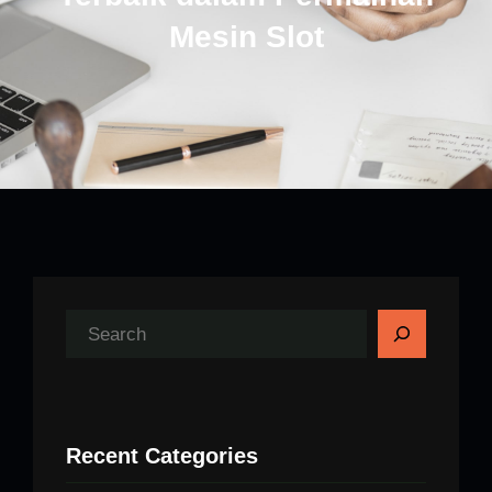
Mesin Slot
S
e
a
r
Recent Categories
c
h