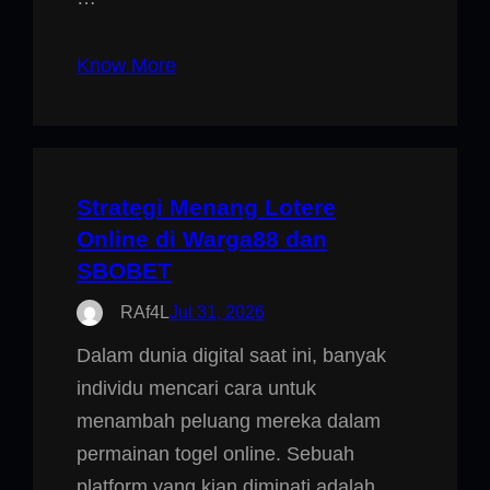
Know More
Strategi Menang Lotere
Online di Warga88 dan
SBOBET
RAf4L
Jul 31, 2026
Dalam dunia digital saat ini, banyak
individu mencari cara untuk
menambah peluang mereka dalam
permainan togel online. Sebuah
platform yang kian diminati adalah