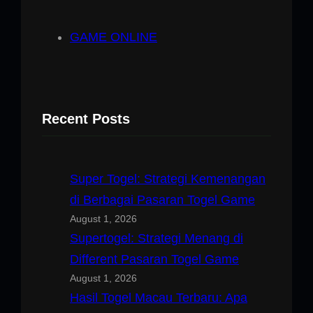
GAME ONLINE
Recent Posts
Super Togel: Strategi Kemenangan
di Berbagai Pasaran Togel Game
August 1, 2026
Supertogel: Strategi Menang di
Different Pasaran Togel Game
August 1, 2026
Hasil Togel Macau Terbaru: Apa