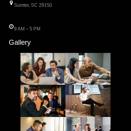
Sumter, SC 29150
9 AM – 5 PM
Gallery