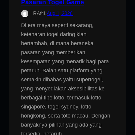
Pasaran Togel Game
RAf4L
Aug 1, 2026
Di era maya seperti sekarang,
ketenaran togel daring kian
bertambah, di mana beraneka
pasaran yang memberikan
kesempatan yang menarik bagi para
petaruh. Salah satu platform yang
semakin dibahas yaitu supertogel,
yang menyediakan aksesibilitas ke
berbagai tipe lotto, termasuk lotto
singapore, togel sydney, lotto
hongkong, serta toto macau. Dengan
banyaknya pilihan yang ada yang
tersedia, petaruh…