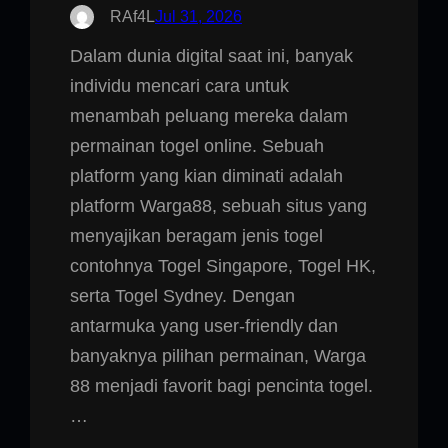
RAf4L
Jul 31, 2026
Dalam dunia digital saat ini, banyak
individu mencari cara untuk
menambah peluang mereka dalam
permainan togel online. Sebuah
platform yang kian diminati adalah
platform Warga88, sebuah situs yang
menyajikan beragam jenis togel
contohnya Togel Singapore, Togel HK,
serta Togel Sydney. Dengan
antarmuka yang user-friendly dan
banyaknya pilihan permainan, Warga
88 menjadi favorit bagi pencinta togel.
…