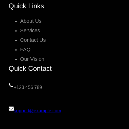
Quick Links
About Us
Services
Contact Us
FAQ
Our Vision
Quick Contact
+123 456 789
support@example.com