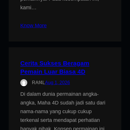
kami…
Know More
Cerita Sukses Beragam
Pemain Luar Biasa 4D
RAf4L
Aug 1, 2026
Di dalam dunia permainan angka-
angka, Maha 4D sudah jadi satu dari
nama-nama yang cukup cukup
terkenal serta mendapat perhatian
banyak pihak. Konsep permainan ini