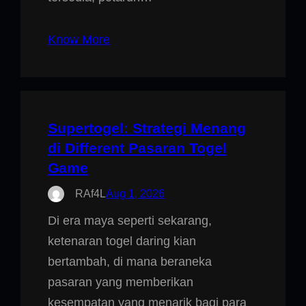
Know More
Supertogel: Strategi Menang
di Different Pasaran Togel
Game
RAf4L
Aug 1, 2026
Di era maya seperti sekarang,
ketenaran togel daring kian
bertambah, di mana beraneka
pasaran yang memberikan
kesempatan yang menarik bagi para