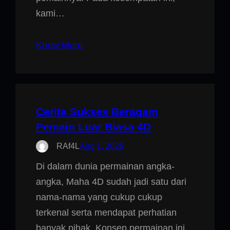
kami…
Know More
Cerita Sukses Beragam
Pemain Luar Biasa 4D
RAf4L
Aug 1, 2026
Di dalam dunia permainan angka-
angka, Maha 4D sudah jadi satu dari
nama-nama yang cukup cukup
terkenal serta mendapat perhatian
banyak pihak. Konsep permainan ini