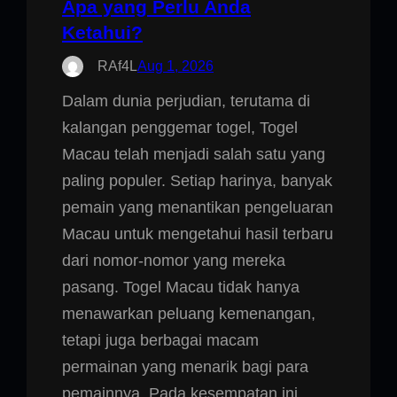
Apa yang Perlu Anda
Ketahui?
RAf4L
Aug 1, 2026
Dalam dunia perjudian, terutama di
kalangan penggemar togel, Togel
Macau telah menjadi salah satu yang
paling populer. Setiap harinya, banyak
pemain yang menantikan pengeluaran
Macau untuk mengetahui hasil terbaru
dari nomor-nomor yang mereka
pasang. Togel Macau tidak hanya
menawarkan peluang kemenangan,
tetapi juga berbagai macam
permainan yang menarik bagi para
pemainnya. Pada kesempatan ini,