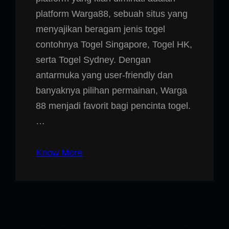
platform Warga88, sebuah situs yang
menyajikan beragam jenis togel
contohnya Togel Singapore, Togel HK,
serta Togel Sydney. Dengan
antarmuka yang user-friendly dan
banyaknya pilihan permainan, Warga
88 menjadi favorit bagi pencinta togel.
…
Know More