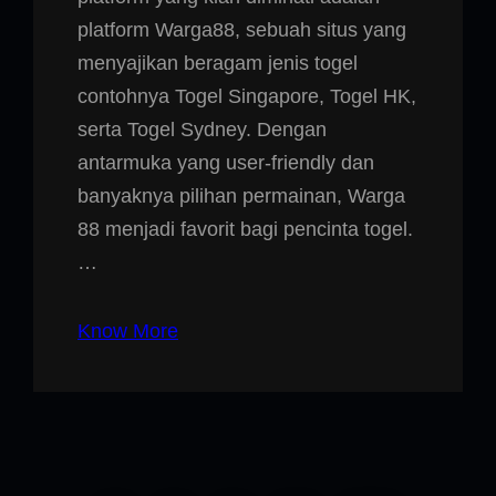
platform Warga88, sebuah situs yang
menyajikan beragam jenis togel
contohnya Togel Singapore, Togel HK,
serta Togel Sydney. Dengan
antarmuka yang user-friendly dan
banyaknya pilihan permainan, Warga
88 menjadi favorit bagi pencinta togel.
…
Know More