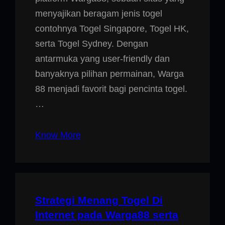
menyajikan beragam jenis togel
contohnya Togel Singapore, Togel HK,
serta Togel Sydney. Dengan
antarmuka yang user-friendly dan
banyaknya pilihan permainan, Warga
88 menjadi favorit bagi pencinta togel.
…
Know More
Strategi Menang Togel Di
Internet pada Warga88 serta