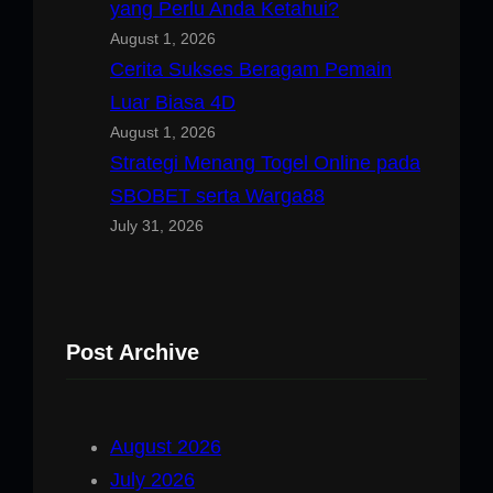
yang Perlu Anda Ketahui?
August 1, 2026
Cerita Sukses Beragam Pemain
Luar Biasa 4D
August 1, 2026
Strategi Menang Togel Online pada
SBOBET serta Warga88
July 31, 2026
Post Archive
August 2026
July 2026