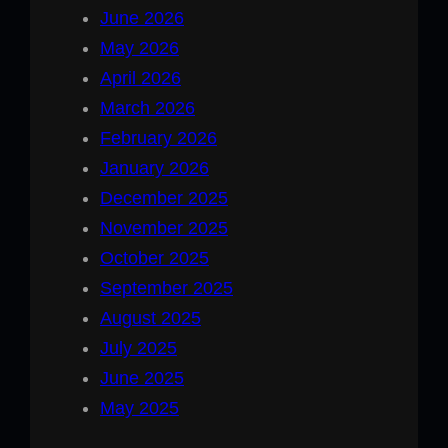
June 2026
May 2026
April 2026
March 2026
February 2026
January 2026
December 2025
November 2025
October 2025
September 2025
August 2025
July 2025
June 2025
May 2025