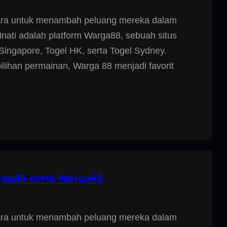
i cara untuk menambah peluang mereka dalam
inati adalah platform Warga88, sebuah situs
Singapore, Togel HK, serta Togel Sydney.
lihan permainan, Warga 88 menjadi favorit
rga88 serta Warga88
i cara untuk menambah peluang mereka dalam