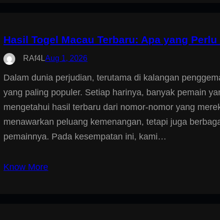
Hasil Togel Macau Terbaru: Apa yang Perlu
RAf4L
Aug 1, 2026
Dalam dunia perjudian, terutama di kalangan penggema
yang paling populer. Setiap harinya, banyak pemain 
mengetahui hasil terbaru dari nomor-nomor yang mere
menawarkan peluang kemenangan, tetapi juga berbag
pemainnya. Pada kesempatan ini, kami…
Know More