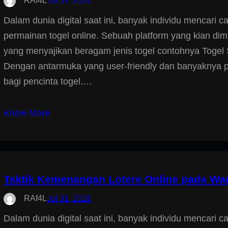
RAf4L
Jul 31, 2026
Dalam dunia digital saat ini, banyak individu mencar
permainan togel online. Sebuah platform yang kian dim
yang menyajikan beragam jenis togel contohnya Togel 
Dengan antarmuka yang user-friendly dan banyaknya pi
bagi pencinta togel.…
Know More
Taktik Kemenangan Lotere Online pada Wa
RAf4L
Jul 31, 2026
Dalam dunia digital saat ini, banyak individu mencar