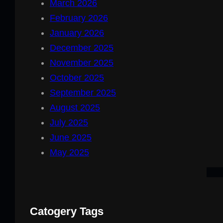
March 2026
February 2026
January 2026
December 2025
November 2025
October 2025
September 2025
August 2025
July 2025
June 2025
May 2025
Catogery Tags