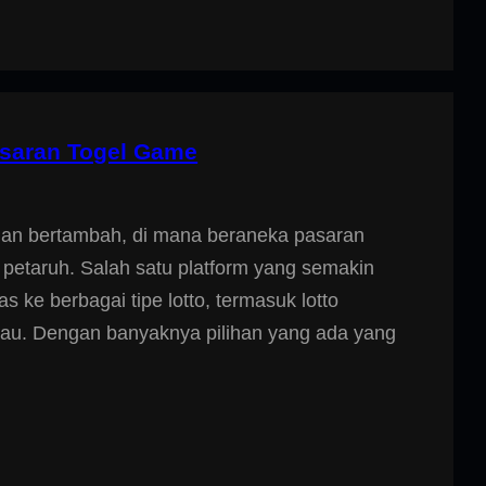
Pasaran Togel Game
 kian bertambah, di mana beraneka pasaran
etaruh. Salah satu platform yang semakin
s ke berbagai tipe lotto, termasuk lotto
acau. Dengan banyaknya pilihan yang ada yang