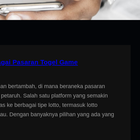
agai Pasaran Togel Game
 kian bertambah, di mana beraneka pasaran
etaruh. Salah satu platform yang semakin
s ke berbagai tipe lotto, termasuk lotto
acau. Dengan banyaknya pilihan yang ada yang