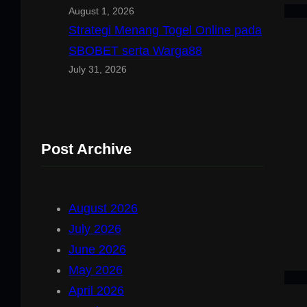
August 1, 2026
Strategi Menang Togel Online pada
SBOBET serta Warga88
July 31, 2026
Post Archive
August 2026
July 2026
June 2026
May 2026
April 2026