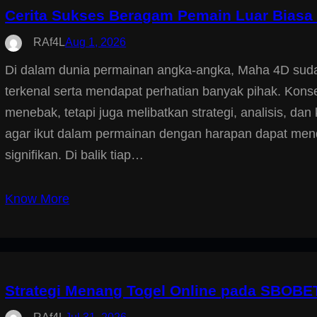
Cerita Sukses Beragam Pemain Luar Biasa
RAf4L
Aug 1, 2026
Di dalam dunia permainan angka-angka, Maha 4D suda
terkenal serta mendapat perhatian banyak pihak. Kon
menebak, tetapi juga melibatkan strategi, analisis, d
agar ikut dalam permainan dengan harapan dapat men
signifikan. Di balik tiap…
Know More
Strategi Menang Togel Online pada SBOBE