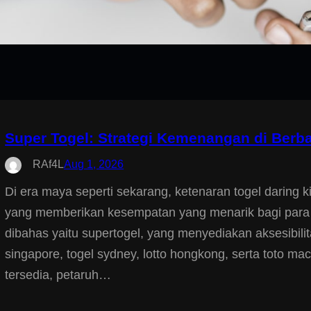
Super Togel: Strategi Kemenangan di Berb
RAf4L
Aug 1, 2026
Di era maya seperti sekarang, ketenaran togel daring
yang memberikan kesempatan yang menarik bagi para p
dibahas yaitu supertogel, yang menyediakan aksesibilita
singapore, togel sydney, lotto hongkong, serta toto m
tersedia, petaruh…