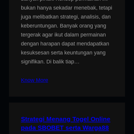
bukan hanya sekadar menebak, tetapi
juga melibatkan strategi, analisis, dan
keberuntungan. Banyak orang yang
tergerak agar ikut dalam permainan
dengan harapan dapat mendapatkan
kesuksesan serta keuntungan yang
signifikan. Di balik tiap…
Know More
Strategi Menang Togel Online
pada SBOBET serta Warga88