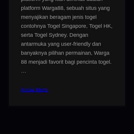
platform Warga88, sebuah situs yang
menyajikan beragam jenis togel
contohnya Togel Singapore, Togel HK,
serta Togel Sydney. Dengan
antarmuka yang user-friendly dan
banyaknya pilihan permainan, Warga
88 menjadi favorit bagi pencinta togel.
…
Know More