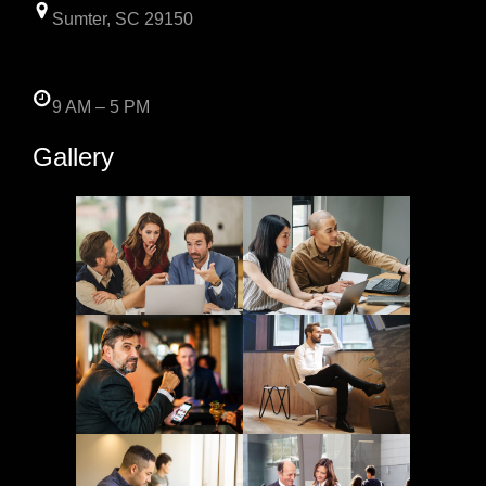
Sumter, SC 29150
9 AM – 5 PM
Gallery