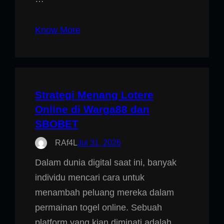
Know More
Strategi Menang Lotere
Online di Warga88 dan
SBOBET
RAf4L
Jul 31, 2026
Dalam dunia digital saat ini, banyak
individu mencari cara untuk
menambah peluang mereka dalam
permainan togel online. Sebuah
platform yang kian diminati adalah