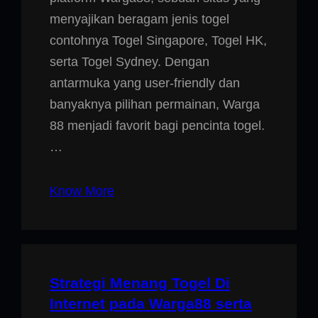
menyajikan beragam jenis togel
contohnya Togel Singapore, Togel HK,
serta Togel Sydney. Dengan
antarmuka yang user-friendly dan
banyaknya pilihan permainan, Warga
88 menjadi favorit bagi pencinta togel.
…
Know More
Strategi Menang Togel Di
Internet pada Warga88 serta