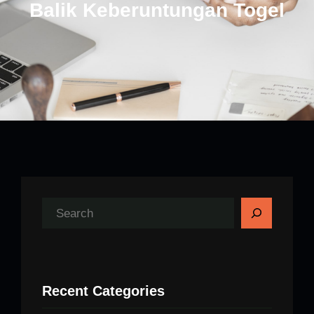
Balik Keberuntungan Togel
S
e
a
r
Recent Categories
c
h