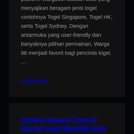
menyajikan beragam jenis togel
contohnya Togel Singapore, Togel HK,
serta Togel Sydney. Dengan
antarmuka yang user-friendly dan
banyaknya pilihan permainan, Warga
88 menjadi favorit bagi pencinta togel.
…
Know More
Strategi Menang Togel Di
Internet pada Warga88 serta