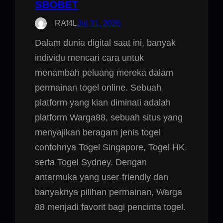
SBOBET
RAf4L
Jul 31, 2026
Dalam dunia digital saat ini, banyak
individu mencari cara untuk
menambah peluang mereka dalam
permainan togel online. Sebuah
platform yang kian diminati adalah
platform Warga88, sebuah situs yang
menyajikan beragam jenis togel
contohnya Togel Singapore, Togel HK,
serta Togel Sydney. Dengan
antarmuka yang user-friendly dan
banyaknya pilihan permainan, Warga
88 menjadi favorit bagi pencinta togel.
…