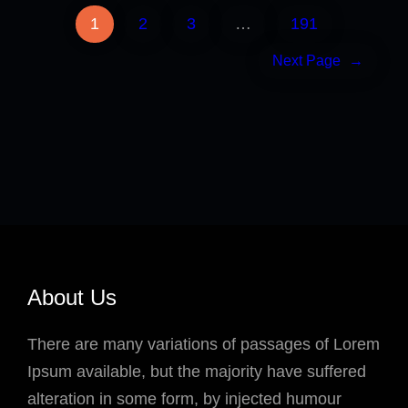
1
2
3
…
191
Next Page
→
About Us
There are many variations of passages of Lorem
Ipsum available, but the majority have suffered
alteration in some form, by injected humour