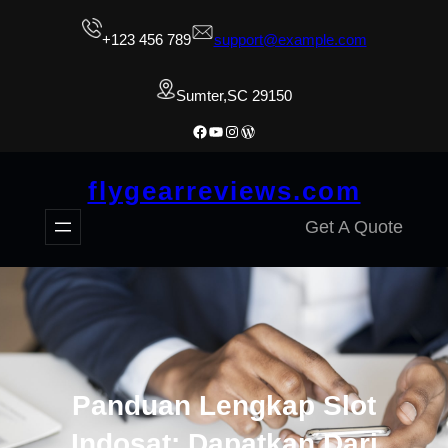
Skip
+123 456 789
support@example.com
to
content
Sumter,SC 29150
Facebook
YouTube
Instagram
WordPress
flygearreviews.com
Get A Quote
Panduan Lengkap Slot
Indosat: Dapatkan Dari