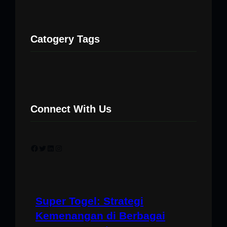
Catogery Tags
Connect With Us
Facebook
Twitter
LinkedIn
Instagram
Super Togel: Strategi
Kemenangan di Berbagai