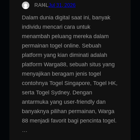
RAf4L
Jul 31, 2026
Dalam dunia digital saat ini, banyak
individu mencari cara untuk
menambah peluang mereka dalam
permainan togel online. Sebuah
platform yang kian diminati adalah
platform Warga88, sebuah situs yang
menyajikan beragam jenis togel
contohnya Togel Singapore, Togel HK,
serta Togel Sydney. Dengan
antarmuka yang user-friendly dan
banyaknya pilihan permainan, Warga
88 menjadi favorit bagi pencinta togel.
…