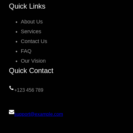
Quick Links
About Us
Services
Contact Us
FAQ
Our Vision
Quick Contact
+123 456 789
support@example.com