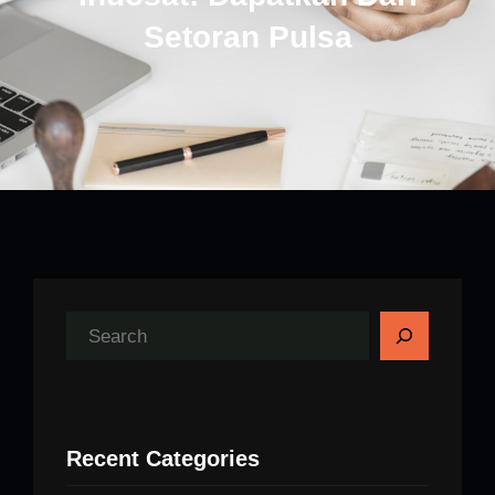
Setoran Pulsa
S
e
a
r
Recent Categories
c
h