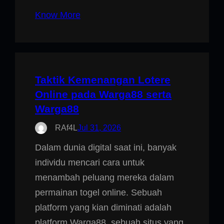
Know More
Taktik Kemenangan Lotere
Online pada Warga88 serta
Warga88
RAf4L
Jul 31, 2026
Dalam dunia digital saat ini, banyak
individu mencari cara untuk
menambah peluang mereka dalam
permainan togel online. Sebuah
platform yang kian diminati adalah
platform Warga88, sebuah situs yang