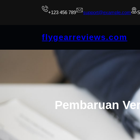
Skip
+123 456 789
support@example.com
S
to
content
flygearreviews.com
Pembaruan Vers