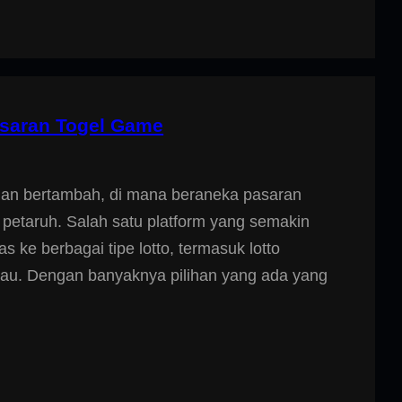
Pasaran Togel Game
 kian bertambah, di mana beraneka pasaran
etaruh. Salah satu platform yang semakin
s ke berbagai tipe lotto, termasuk lotto
acau. Dengan banyaknya pilihan yang ada yang