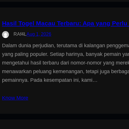
Hasil Togel Macau Terbaru: Apa yang Perlu
RAf4L
Aug 1, 2026
Dalam dunia perjudian, terutama di kalangan penggema
yang paling populer. Setiap harinya, banyak pemain 
mengetahui hasil terbaru dari nomor-nomor yang mere
menawarkan peluang kemenangan, tetapi juga berbag
pemainnya. Pada kesempatan ini, kami…
Know More