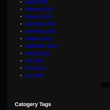
March 2026
February 2026
January 2026
December 2025
November 2025
October 2025
September 2025
August 2025
July 2025
June 2025
May 2025
Catogery Tags