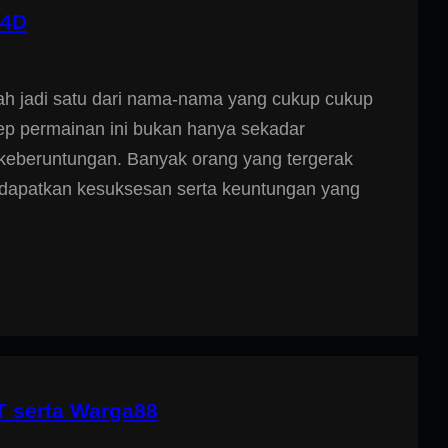
 4D
h jadi satu dari nama-nama yang cukup cukup
sep permainan ini bukan hanya sekadar
an keberuntungan. Banyak orang yang tergerak
dapatkan kesuksesan serta keuntungan yang
T serta Warga88