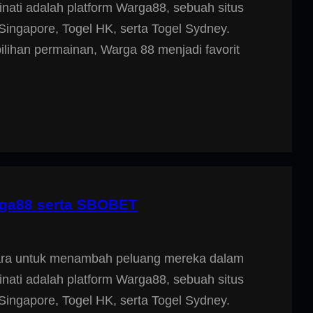
inati adalah platform Warga88, sebuah situs
Singapore, Togel HK, serta Togel Sydney.
lihan permainan, Warga 88 menjadi favorit
arga88 serta SBOBET
i cara untuk menambah peluang mereka dalam
inati adalah platform Warga88, sebuah situs
Singapore, Togel HK, serta Togel Sydney.