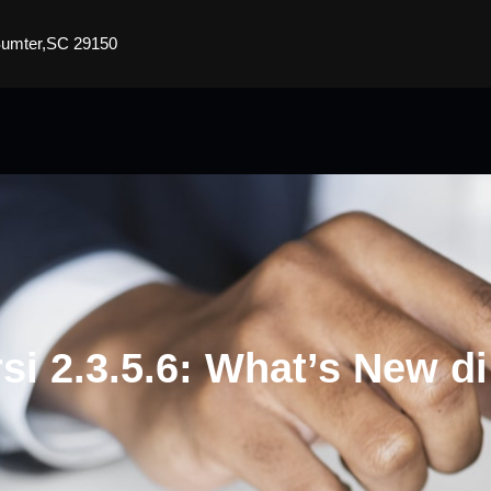
umter,SC 29150
i 2.3.5.6: What’s New d