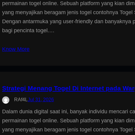
permainan togel online. Sebuah platform yang kian dim
yang menyajikan beragam jenis togel contohnya Togel 
Dengan antarmuka yang user-friendly dan banyaknya pi
bagi pencinta togel.…
Know More
Strategi Menang Togel Di Internet pada W
RAf4L
Jul 31, 2026
Dalam dunia digital saat ini, banyak individu mencar
permainan togel online. Sebuah platform yang kian dim
yang menyajikan beragam jenis togel contohnya Togel 