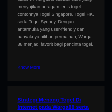
menyajikan beragam jenis togel
contohnya Togel Singapore, Togel HK,
serta Togel Sydney. Dengan
antarmuka yang user-friendly dan
banyaknya pilihan permainan, Warga
88 menjadi favorit bagi pencinta togel.
…
Know More
Strategi Menang Togel Di
Internet pada Warga88 serta