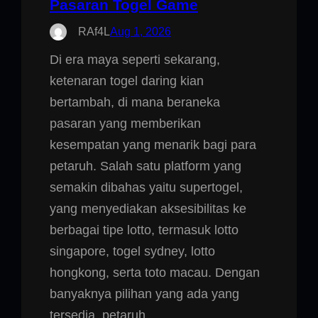
Pasaran Togel Game
RAf4L
Aug 1, 2026
Di era maya seperti sekarang,
ketenaran togel daring kian
bertambah, di mana beraneka
pasaran yang memberikan
kesempatan yang menarik bagi para
petaruh. Salah satu platform yang
semakin dibahas yaitu supertogel,
yang menyediakan aksesibilitas ke
berbagai tipe lotto, termasuk lotto
singapore, togel sydney, lotto
hongkong, serta toto macau. Dengan
banyaknya pilihan yang ada yang
tersedia, petaruh…