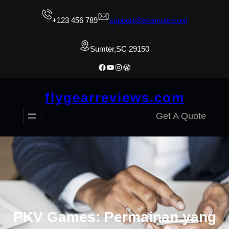
Skip
+123 456 789
support@example.com
to
content
Sumter,SC 29150
Facebook
YouTube
Instagram
WordPress
flygearreviews.com
Get A Quote
PKV Games: Permainan yang