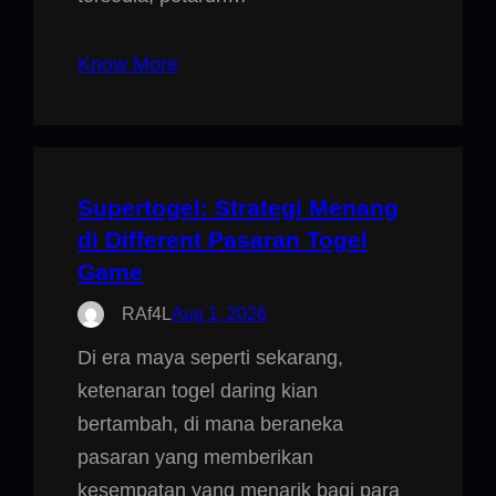
Know More
Supertogel: Strategi Menang
di Different Pasaran Togel
Game
RAf4L
Aug 1, 2026
Di era maya seperti sekarang,
ketenaran togel daring kian
bertambah, di mana beraneka
pasaran yang memberikan
kesempatan yang menarik bagi para