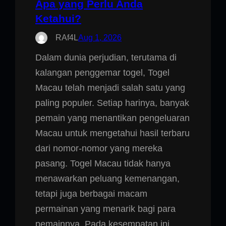
Apa yang Perlu Anda
Ketahui?
RAf4L
Aug 1, 2026
Dalam dunia perjudian, terutama di
kalangan penggemar togel, Togel
Macau telah menjadi salah satu yang
paling populer. Setiap harinya, banyak
pemain yang menantikan pengeluaran
Macau untuk mengetahui hasil terbaru
dari nomor-nomor yang mereka
pasang. Togel Macau tidak hanya
menawarkan peluang kemenangan,
tetapi juga berbagai macam
permainan yang menarik bagi para
pemainnya. Pada kesempatan ini,