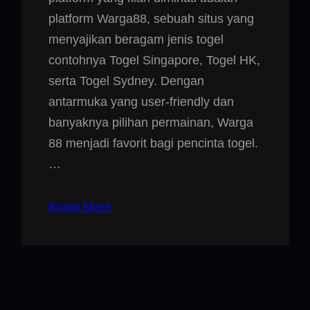
platform Warga88, sebuah situs yang
menyajikan beragam jenis togel
contohnya Togel Singapore, Togel HK,
serta Togel Sydney. Dengan
antarmuka yang user-friendly dan
banyaknya pilihan permainan, Warga
88 menjadi favorit bagi pencinta togel.
…
Know More