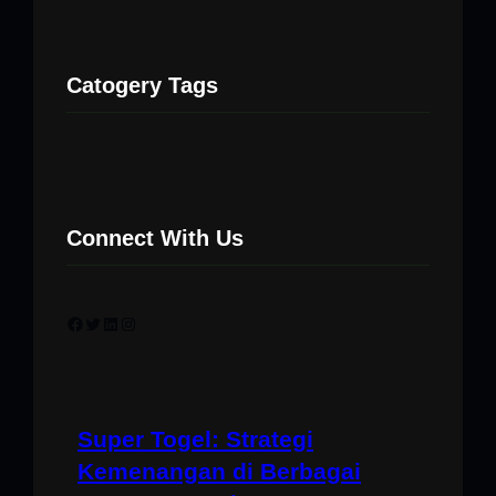
Catogery Tags
Connect With Us
Facebook
Twitter
LinkedIn
Instagram
Super Togel: Strategi
Kemenangan di Berbagai