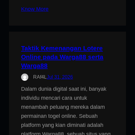
Know More
Taktik Kemenangan Lotere
Online pada Warga88 serta
Warga88
RAf4L
Jul 31, 2026
Dalam dunia digital saat ini, banyak
individu mencari cara untuk
menambah peluang mereka dalam
permainan togel online. Sebuah
platform yang kian diminati adalah
platform Warga88, sebuah situs yang