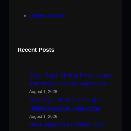
GAME ONLINE
Recent Posts
Super Togel: Strategi Kemenangan
di Berbagai Pasaran Togel Game
August 1, 2026
Supertogel: Strategi Menang di
Different Pasaran Togel Game
August 1, 2026
Hasil Togel Macau Terbaru: Apa