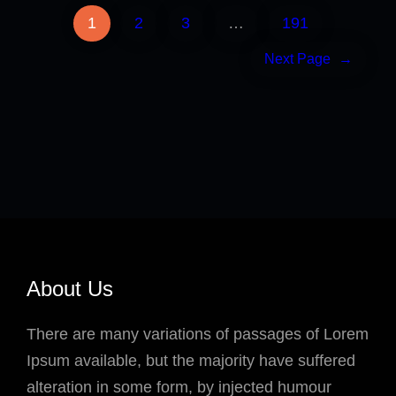
1
2
3
…
191
Next Page
→
About Us
There are many variations of passages of Lorem
Ipsum available, but the majority have suffered
alteration in some form, by injected humour