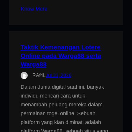
Know More
Taktik Kemenangan Lotere
Online pada Warga88 serta
Warga88
RAf4L
Jul 31, 2026
Dalam dunia digital saat ini, banyak
individu mencari cara untuk
menambah peluang mereka dalam
permainan togel online. Sebuah
platform yang kian diminati adalah
platform Warga88, sebuah situs yang