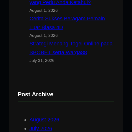
yang Perlu Anda Ketahui?
August 1, 2026
Cerita Sukses Beragam Pemain
Luar Biasa 4D
August 1, 2026
Strategi Menang Togel Online pada
SBOBET serta Warga88
July 31, 2026
Post Archive
August 2026
July 2026