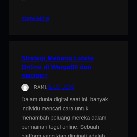
Know More
Strategi Menang Lotere
Online di Warga88 dan
SBOBET
RAf4L
Jul 31, 2026
Dalam dunia digital saat ini, banyak
individu mencari cara untuk
menambah peluang mereka dalam
permainan togel online. Sebuah
platform yang kian diminati adalah