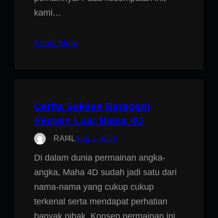
kami…
Know More
Cerita Sukses Beragam
Pemain Luar Biasa 4D
RAf4L
Aug 1, 2026
Di dalam dunia permainan angka-
angka, Maha 4D sudah jadi satu dari
nama-nama yang cukup cukup
terkenal serta mendapat perhatian
banyak pihak. Konsep permainan ini