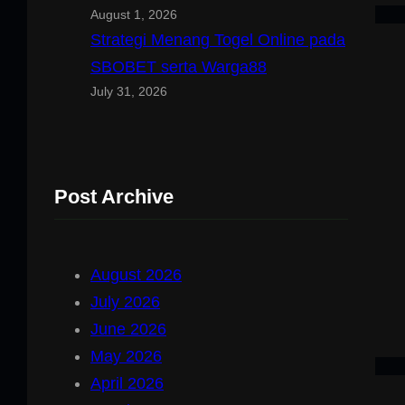
August 1, 2026
Strategi Menang Togel Online pada
SBOBET serta Warga88
July 31, 2026
Post Archive
August 2026
July 2026
June 2026
May 2026
April 2026