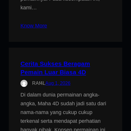
kami…
Know More
Cerita Sukses Beragam
Pemain Luar Biasa 4D
RAf4L
Aug 1, 2026
Di dalam dunia permainan angka-
angka, Maha 4D sudah jadi satu dari
nama-nama yang cukup cukup
terkenal serta mendapat perhatian
banyak pihak. Konsep permainan ini