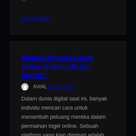
Know More
Strategi Menang Lotere
Online di Warga88 dan
SBOBET
RAf4L
Jul 31, 2026
Dalam dunia digital saat ini, banyak
individu mencari cara untuk
menambah peluang mereka dalam
permainan togel online. Sebuah
platform yang kian diminati adalah