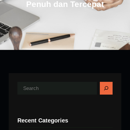
Penuh dan Tercepat
S
e
a
r
Recent Categories
c
h