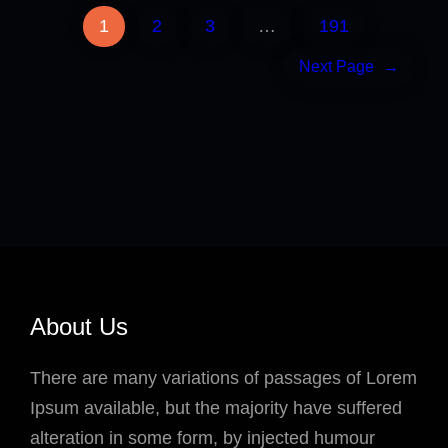
1
2
3
…
191
Next Page
→
About Us
There are many variations of passages of Lorem
Ipsum available, but the majority have suffered
alteration in some form, by injected humour