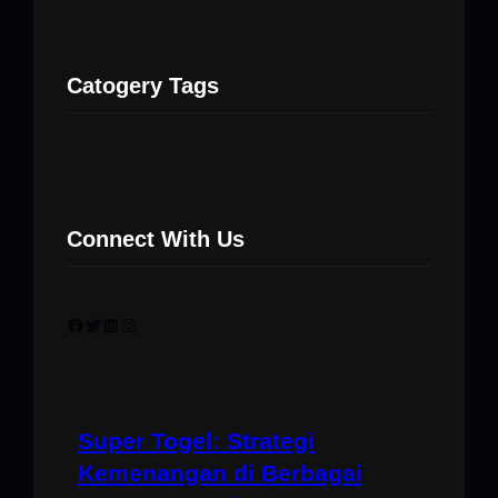
Catogery Tags
Connect With Us
Facebook
Twitter
LinkedIn
Instagram
Super Togel: Strategi
Kemenangan di Berbagai