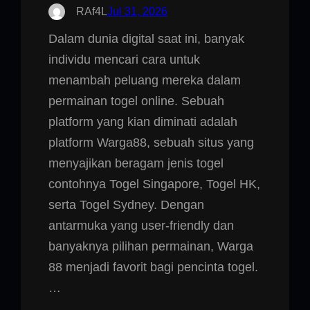
RAf4L
Jul 31, 2026
Dalam dunia digital saat ini, banyak
individu mencari cara untuk
menambah peluang mereka dalam
permainan togel online. Sebuah
platform yang kian diminati adalah
platform Warga88, sebuah situs yang
menyajikan beragam jenis togel
contohnya Togel Singapore, Togel HK,
serta Togel Sydney. Dengan
antarmuka yang user-friendly dan
banyaknya pilihan permainan, Warga
88 menjadi favorit bagi pencinta togel.
…