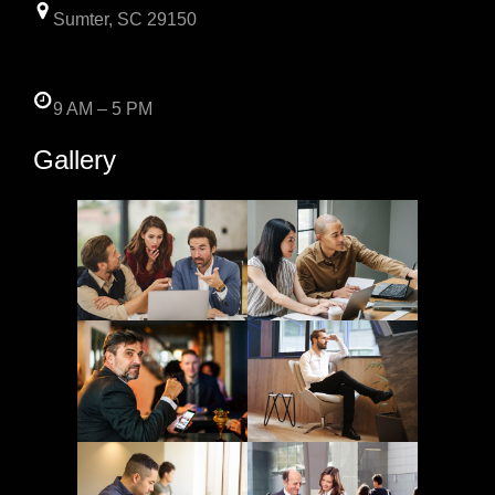
Sumter, SC 29150
9 AM – 5 PM
Gallery