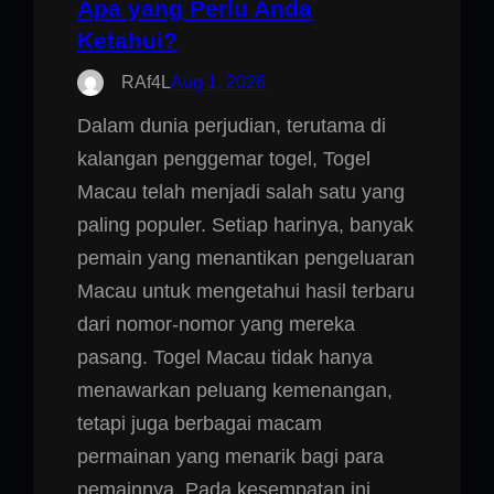
Apa yang Perlu Anda
Ketahui?
RAf4L
Aug 1, 2026
Dalam dunia perjudian, terutama di
kalangan penggemar togel, Togel
Macau telah menjadi salah satu yang
paling populer. Setiap harinya, banyak
pemain yang menantikan pengeluaran
Macau untuk mengetahui hasil terbaru
dari nomor-nomor yang mereka
pasang. Togel Macau tidak hanya
menawarkan peluang kemenangan,
tetapi juga berbagai macam
permainan yang menarik bagi para
pemainnya. Pada kesempatan ini,