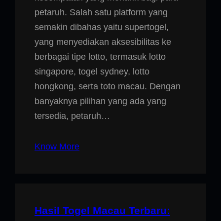
petaruh. Salah satu platform yang
semakin dibahas yaitu supertogel,
yang menyediakan aksesibilitas ke
berbagai tipe lotto, termasuk lotto
singapore, togel sydney, lotto
hongkong, serta toto macau. Dengan
banyaknya pilihan yang ada yang
tersedia, petaruh…
Know More
Hasil Togel Macau Terbaru: