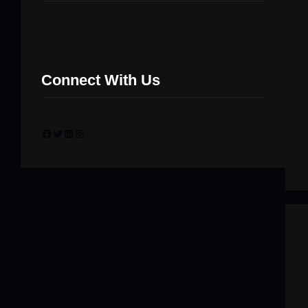
Connect With Us
Facebook
Twitter
LinkedIn
Instagram