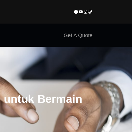
Facebook
YouTube
Instagram
WordPress
Get A Quote
i untuk Bermain