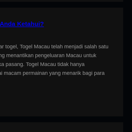
 Anda Ketahui?
r togel, Togel Macau telah menjadi salah satu
yang menantikan pengeluaran Macau untuk
ka pasang. Togel Macau tidak hanya
ai macam permainan yang menarik bagi para