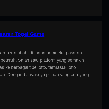
Pasaran Togel Game
 kian bertambah, di mana beraneka pasaran
etaruh. Salah satu platform yang semakin
s ke berbagai tipe lotto, termasuk lotto
acau. Dengan banyaknya pilihan yang ada yang