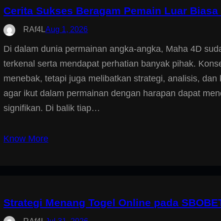
Cerita Sukses Beragam Pemain Luar Biasa
RAf4L
Aug 1, 2026
Di dalam dunia permainan angka-angka, Maha 4D suda
terkenal serta mendapat perhatian banyak pihak. Kon
menebak, tetapi juga melibatkan strategi, analisis, d
agar ikut dalam permainan dengan harapan dapat men
signifikan. Di balik tiap…
Know More
Strategi Menang Togel Online pada SBOBE