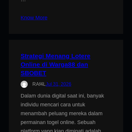
Know More
Strategi Menang Lotere
Online di Warga88 dan
SBOBET
RAf4L
Jul 31, 2026
Dalam dunia digital saat ini, banyak
individu mencari cara untuk
menambah peluang mereka dalam
permainan togel online. Sebuah
platform yang kian diminati adalah