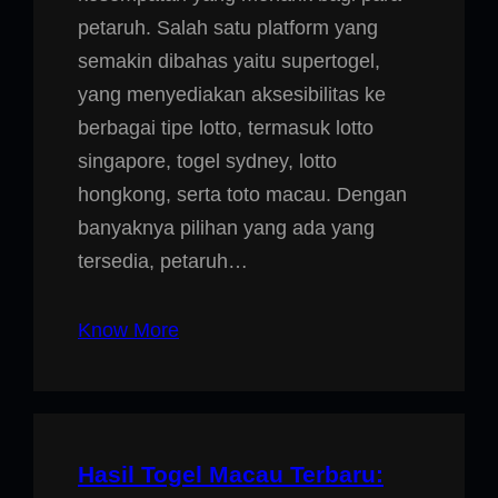
petaruh. Salah satu platform yang
semakin dibahas yaitu supertogel,
yang menyediakan aksesibilitas ke
berbagai tipe lotto, termasuk lotto
singapore, togel sydney, lotto
hongkong, serta toto macau. Dengan
banyaknya pilihan yang ada yang
tersedia, petaruh…
Know More
Hasil Togel Macau Terbaru: