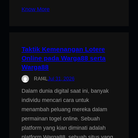
Know More
Taktik Kemenangan Lotere
Online pada Warga88 serta
Warga88
RAf4L
Jul 31, 2026
Dalam dunia digital saat ini, banyak
individu mencari cara untuk
menambah peluang mereka dalam
permainan togel online. Sebuah
platform yang kian diminati adalah
platform Warga88, sebuah situs yang