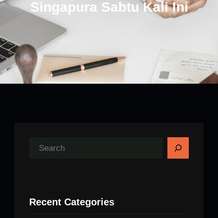
Singapura Sabtu Kali Ini
S
e
a
r
Recent Categories
c
h