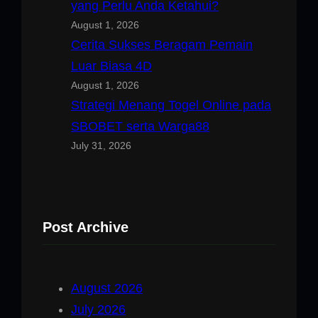
yang Perlu Anda Ketahui?
August 1, 2026
Cerita Sukses Beragam Pemain
Luar Biasa 4D
August 1, 2026
Strategi Menang Togel Online pada
SBOBET serta Warga88
July 31, 2026
Post Archive
August 2026
July 2026