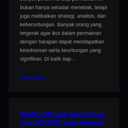
bukan hanya sekadar menebak, tetapi
juga melibatkan strategi, analisis, dan
keberuntungan. Banyak orang yang
tergerak agar ikut dalam permainan
dengan harapan dapat mendapatkan
kesuksesan serta keuntungan yang
signifikan. Di balik tiap…
Know More
Strategi Menang Togel Online
pada SBOBET serta Warga88