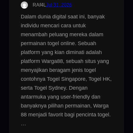
RAf4L
Jul 31, 2026
Dalam dunia digital saat ini, banyak
individu mencari cara untuk
menambah peluang mereka dalam
permainan togel online. Sebuah
platform yang kian diminati adalah
platform Warga88, sebuah situs yang
menyajikan beragam jenis togel
contohnya Togel Singapore, Togel HK,
serta Togel Sydney. Dengan
antarmuka yang user-friendly dan
banyaknya pilihan permainan, Warga
88 menjadi favorit bagi pencinta togel.
…