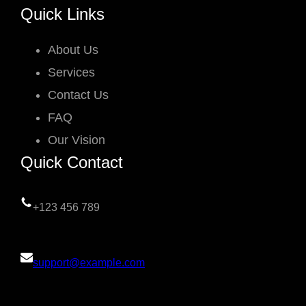
Quick Links
About Us
Services
Contact Us
FAQ
Our Vision
Quick Contact
+123 456 789
support@example.com