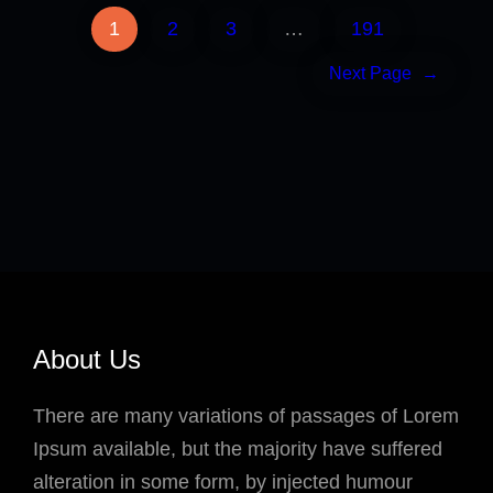
1
2
3
…
191
Next Page
→
About Us
There are many variations of passages of Lorem
Ipsum available, but the majority have suffered
alteration in some form, by injected humour