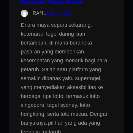
Pasaran Togel Game
RAf4L
Aug 1, 2026
Di era maya seperti sekarang,
ketenaran togel daring kian
bertambah, di mana beraneka
pasaran yang memberikan
kesempatan yang menarik bagi para
petaruh. Salah satu platform yang
semakin dibahas yaitu supertogel,
yang menyediakan aksesibilitas ke
berbagai tipe lotto, termasuk lotto
singapore, togel sydney, lotto
hongkong, serta toto macau. Dengan
banyaknya pilihan yang ada yang
tersedia, petaruh…