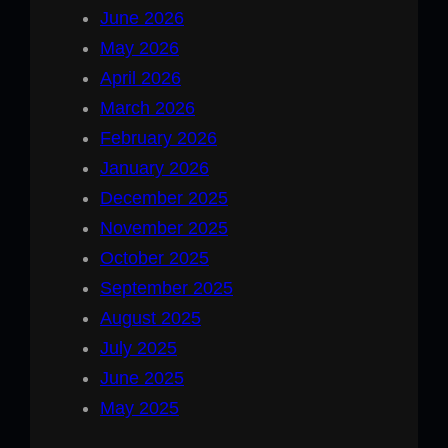
June 2026
May 2026
April 2026
March 2026
February 2026
January 2026
December 2025
November 2025
October 2025
September 2025
August 2025
July 2025
June 2025
May 2025