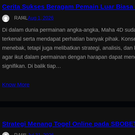
Cerita Sukses Beragam Pemain Luar Biasa
RAf4L
Aug 1, 2026
Di dalam dunia permainan angka-angka, Maha 4D suda
terkenal serta mendapat perhatian banyak pihak. Kon
menebak, tetapi juga melibatkan strategi, analisis, d
agar ikut dalam permainan dengan harapan dapat men
signifikan. Di balik tiap…
Know More
Strategi Menang Togel Online pada SBOBE