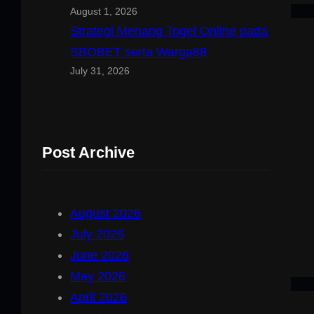
August 1, 2026
Strategi Menang Togel Online pada
SBOBET serta Warga88
July 31, 2026
Post Archive
August 2026
July 2026
June 2026
May 2026
April 2026