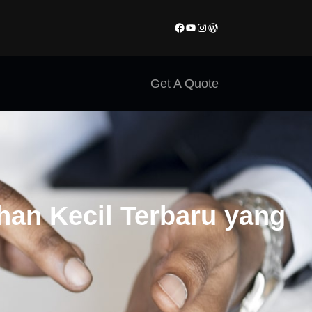
Facebook
YouTube
Instagram
WordPress
Get A Quote
uhan Kecil Terbaru yang