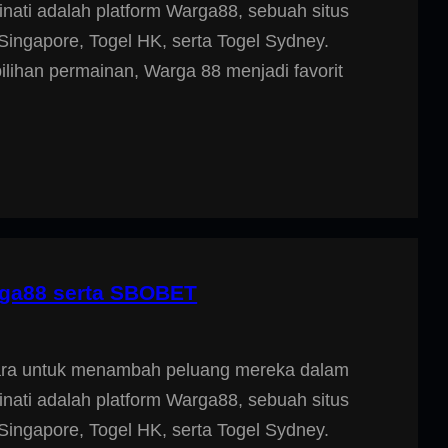
inati adalah platform Warga88, sebuah situs
Singapore, Togel HK, serta Togel Sydney.
lihan permainan, Warga 88 menjadi favorit
arga88 serta SBOBET
i cara untuk menambah peluang mereka dalam
inati adalah platform Warga88, sebuah situs
Singapore, Togel HK, serta Togel Sydney.