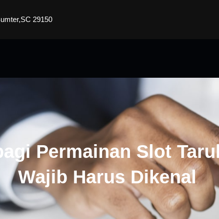
umter,SC 29150
 bagi Permainan Slot Tar
Wajib Harus Dikenal