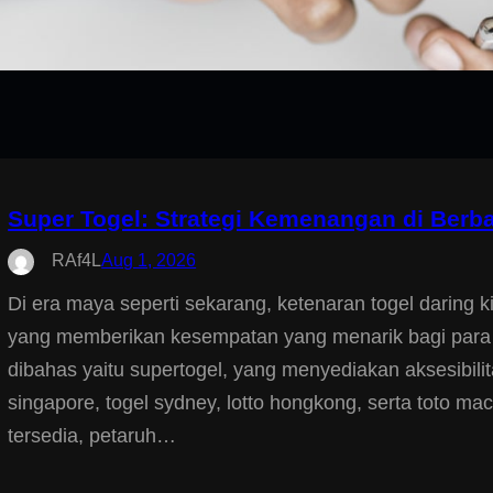
Super Togel: Strategi Kemenangan di Berb
RAf4L
Aug 1, 2026
Di era maya seperti sekarang, ketenaran togel daring
yang memberikan kesempatan yang menarik bagi para p
dibahas yaitu supertogel, yang menyediakan aksesibilita
singapore, togel sydney, lotto hongkong, serta toto m
tersedia, petaruh…