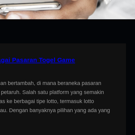
agai Pasaran Togel Game
 kian bertambah, di mana beraneka pasaran
etaruh. Salah satu platform yang semakin
s ke berbagai tipe lotto, termasuk lotto
acau. Dengan banyaknya pilihan yang ada yang