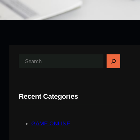
S
e
a
r
Recent Categories
c
h
GAME ONLINE