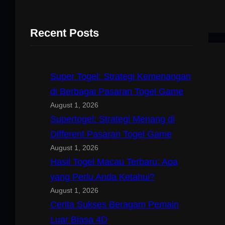
Recent Posts
Super Togel: Strategi Kemenangan
di Berbagai Pasaran Togel Game
August 1, 2026
Supertogel: Strategi Menang di
Different Pasaran Togel Game
August 1, 2026
Hasil Togel Macau Terbaru: Apa
yang Perlu Anda Ketahui?
August 1, 2026
Cerita Sukses Beragam Pemain
Luar Biasa 4D