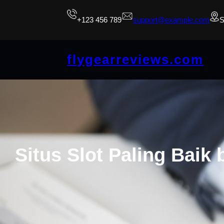
Skip
+123 456 789
support@example.com
S
to
content
flygearreviews.com
Situs Slot Paling Baik