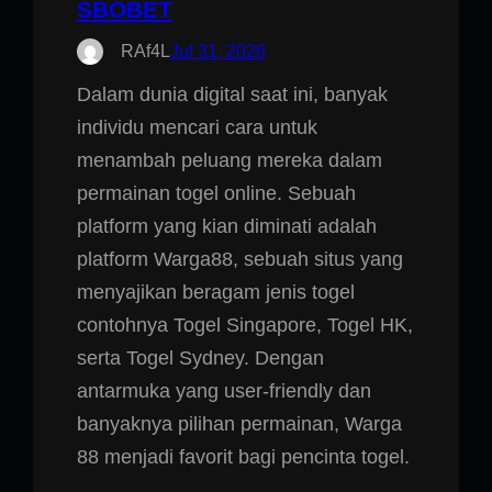
SBOBET
RAf4L
Jul 31, 2026
Dalam dunia digital saat ini, banyak
individu mencari cara untuk
menambah peluang mereka dalam
permainan togel online. Sebuah
platform yang kian diminati adalah
platform Warga88, sebuah situs yang
menyajikan beragam jenis togel
contohnya Togel Singapore, Togel HK,
serta Togel Sydney. Dengan
antarmuka yang user-friendly dan
banyaknya pilihan permainan, Warga
88 menjadi favorit bagi pencinta togel.
…