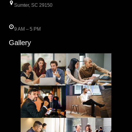
Sumter, SC 29150
9 AM – 5 PM
Gallery