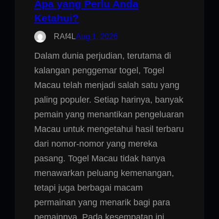
Apa yang Perlu Anda
Ketahui?
RAf4L
Aug 1, 2026
Dalam dunia perjudian, terutama di
kalangan penggemar togel, Togel
Macau telah menjadi salah satu yang
paling populer. Setiap harinya, banyak
pemain yang menantikan pengeluaran
Macau untuk mengetahui hasil terbaru
dari nomor-nomor yang mereka
pasang. Togel Macau tidak hanya
menawarkan peluang kemenangan,
tetapi juga berbagai macam
permainan yang menarik bagi para
pemainnya. Pada kesempatan ini,