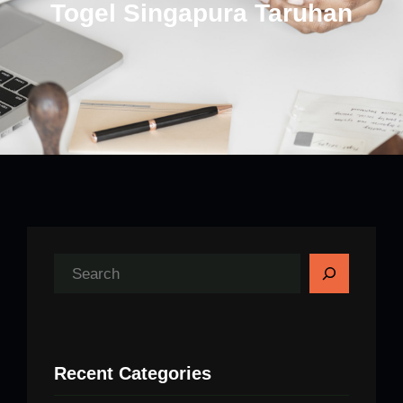
Togel Singapura Taruhan
S
e
a
r
Recent Categories
c
h