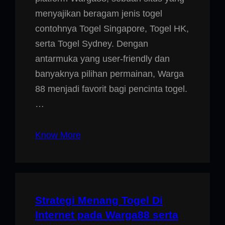
menyajikan beragam jenis togel
contohnya Togel Singapore, Togel HK,
serta Togel Sydney. Dengan
antarmuka yang user-friendly dan
banyaknya pilihan permainan, Warga
88 menjadi favorit bagi pencinta togel.
…
Know More
Strategi Menang Togel Di
Internet pada Warga88 serta