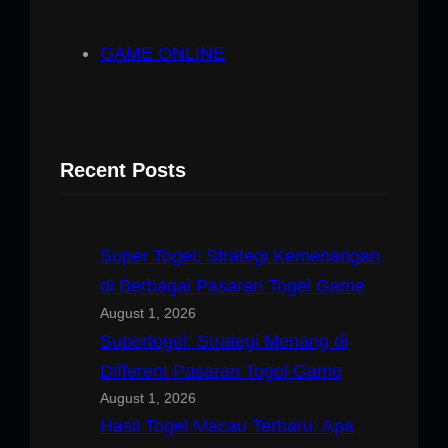
GAME ONLINE
Recent Posts
Super Togel: Strategi Kemenangan
di Berbagai Pasaran Togel Game
August 1, 2026
Supertogel: Strategi Menang di
Different Pasaran Togel Game
August 1, 2026
Hasil Togel Macau Terbaru: Apa