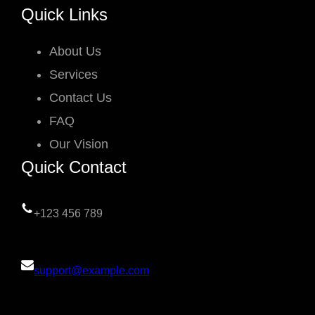
Quick Links
About Us
Services
Contact Us
FAQ
Our Vision
Quick Contact
+123 456 789
support@example.com