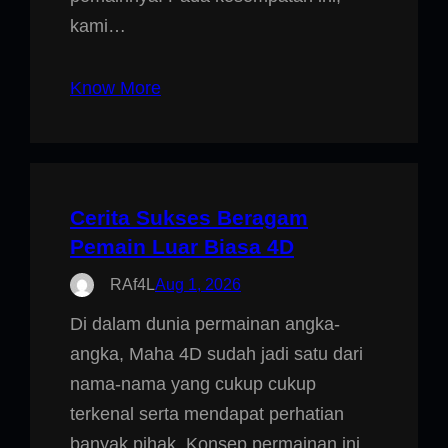
kami…
Know More
Cerita Sukses Beragam
Pemain Luar Biasa 4D
RAf4L
Aug 1, 2026
Di dalam dunia permainan angka-
angka, Maha 4D sudah jadi satu dari
nama-nama yang cukup cukup
terkenal serta mendapat perhatian
banyak pihak. Konsep permainan ini