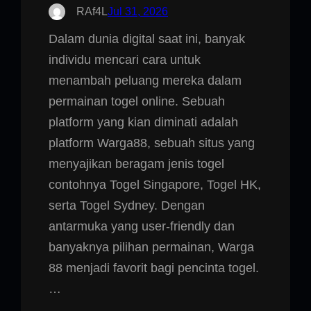
RAf4L
Jul 31, 2026
Dalam dunia digital saat ini, banyak
individu mencari cara untuk
menambah peluang mereka dalam
permainan togel online. Sebuah
platform yang kian diminati adalah
platform Warga88, sebuah situs yang
menyajikan beragam jenis togel
contohnya Togel Singapore, Togel HK,
serta Togel Sydney. Dengan
antarmuka yang user-friendly dan
banyaknya pilihan permainan, Warga
88 menjadi favorit bagi pencinta togel.
…