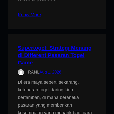
Know More
Supertogel: Strategi Menang
di Different Pasaran Togel
Game
RAf4L
Aug 1, 2026
Di era maya seperti sekarang,
ketenaran togel daring kian
bertambah, di mana beraneka
pasaran yang memberikan
kesempatan yang menarik bagi para