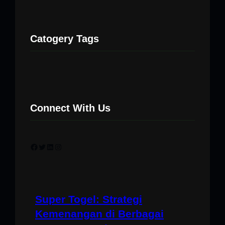
Catogery Tags
Connect With Us
Facebook
Twitter
LinkedIn
Instagram
Super Togel: Strategi
Kemenangan di Berbagai