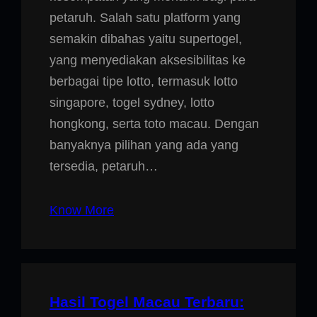
petaruh. Salah satu platform yang
semakin dibahas yaitu supertogel,
yang menyediakan aksesibilitas ke
berbagai tipe lotto, termasuk lotto
singapore, togel sydney, lotto
hongkong, serta toto macau. Dengan
banyaknya pilihan yang ada yang
tersedia, petaruh…
Know More
Hasil Togel Macau Terbaru: