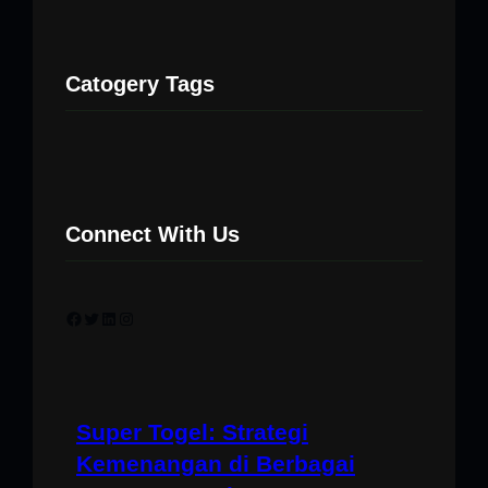
Catogery Tags
Connect With Us
Facebook
Twitter
LinkedIn
Instagram
Super Togel: Strategi
Kemenangan di Berbagai