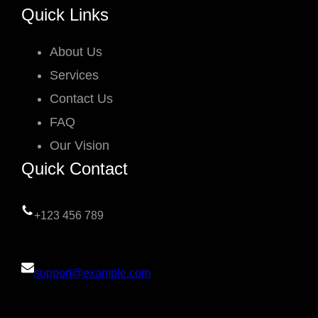
Quick Links
About Us
Services
Contact Us
FAQ
Our Vision
Quick Contact
+123 456 789
support@example.com