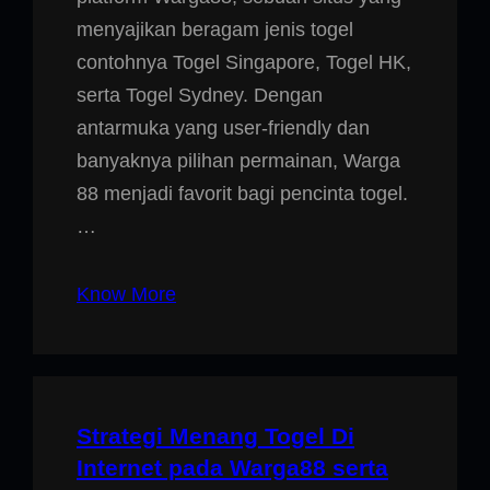
menyajikan beragam jenis togel
contohnya Togel Singapore, Togel HK,
serta Togel Sydney. Dengan
antarmuka yang user-friendly dan
banyaknya pilihan permainan, Warga
88 menjadi favorit bagi pencinta togel.
…
Know More
Strategi Menang Togel Di
Internet pada Warga88 serta