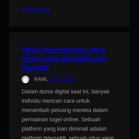
Know More
Taktik Kemenangan Lotere
Online pada Warga88 serta
Warga88
RAf4L
Jul 31, 2026
Dalam dunia digital saat ini, banyak
individu mencari cara untuk
menambah peluang mereka dalam
permainan togel online. Sebuah
platform yang kian diminati adalah
platform Warga88, sebuah situs yang