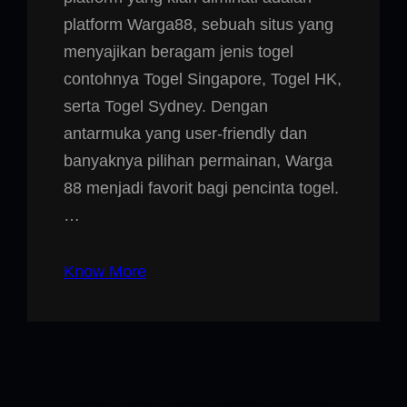
platform Warga88, sebuah situs yang
menyajikan beragam jenis togel
contohnya Togel Singapore, Togel HK,
serta Togel Sydney. Dengan
antarmuka yang user-friendly dan
banyaknya pilihan permainan, Warga
88 menjadi favorit bagi pencinta togel.
…
Know More