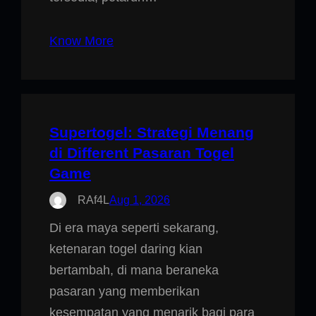
Know More
Supertogel: Strategi Menang
di Different Pasaran Togel
Game
RAf4L
Aug 1, 2026
Di era maya seperti sekarang,
ketenaran togel daring kian
bertambah, di mana beraneka
pasaran yang memberikan
kesempatan yang menarik bagi para