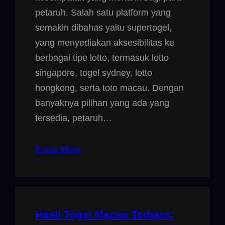
petaruh. Salah satu platform yang
semakin dibahas yaitu supertogel,
yang menyediakan aksesibilitas ke
berbagai tipe lotto, termasuk lotto
singapore, togel sydney, lotto
hongkong, serta toto macau. Dengan
banyaknya pilihan yang ada yang
tersedia, petaruh…
Know More
Hasil Togel Macau Terbaru: