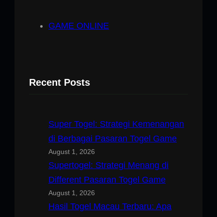
GAME ONLINE
Recent Posts
Super Togel: Strategi Kemenangan
di Berbagai Pasaran Togel Game
August 1, 2026
Supertogel: Strategi Menang di
Different Pasaran Togel Game
August 1, 2026
Hasil Togel Macau Terbaru: Apa